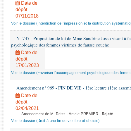
Date de
dépôt :
07/11/2018
Voir le dossier (Interdiction de l'impression et la distribution systémati
N° 747 - Proposition de loi de Mme Sandrine Josso visant à f
psychologique des femmes victimes de fausse couche
Date de
dépôt :
17/01/2023
Voir le dossier (Favoriser l'accompagnement psychologique des femm
Amendement n° 969 - FIN DE VIE - 1ère lecture (1ère assembl
Date de
dépôt :
02/04/2021
Amendement de M. Reiss - Article PREMIER -
Rejeté
Voir le dossier (Droit à une fin de vie libre et choisie)