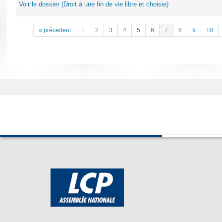
Voir le dossier (Droit à une fin de vie libre et choisie)
« précedent
1
2
3
4
5
6
7
8
9
10