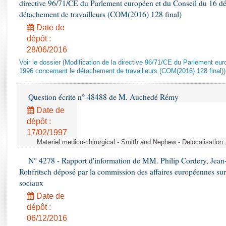
directive 96/71/CE du Parlement européen et du Conseil du 16 d
détachement de travailleurs (COM(2016) 128 final)
Date de
dépôt :
28/06/2016
Voir le dossier (Modification de la directive 96/71/CE du Parlement e
1996 concernant le détachement de travailleurs (COM(2016) 128 final))
Question écrite n° 48488 de M. Auchedé Rémy
Date de
dépôt :
17/02/1997
Materiel medico-chirurgical - Smith and Nephew - Delocalisatio
N° 4278 - Rapport d'information de MM. Philip Cordery, Jean
Rohfritsch déposé par la commission des affaires européennes sur
sociaux
Date de
dépôt :
06/12/2016