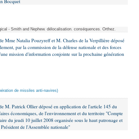
in Bocquet
rgical - Smith and Nephew. délocalisation. conséquences. Orthez.
e Mme Natalia Pouzyreff et M. Charles de la Verpillière déposé
glement, par la commission de la défense nationale et des forces
'une mission d'information conjointe sur la prochaine génération
ération de missiles anti-navires)
 M. Patrick Ollier déposé en application de l'article 145 du
faires économiques, de l'environnement et du territoire "Compte
aire du jeudi 10 juillet 2008 organisée sous le haut patronage et
Président de l'Assemblée nationale"