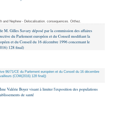
ith and Nephew - Delocalisation. consequences. Orthez.
e M. Gilles Savary déposé par la commission des affaires
rective du Parlement européen et du Conseil modifiant la
ropéen et du Conseil du 16 décembre 1996 concernant le
016) 128 final)
rective 96/71/CE du Parlement européen et du Conseil du 16 décembre
ailleurs (COM(2016) 128 final))
me Valérie Boyer visant à limiter l'exposition des populations
tablissements de santé