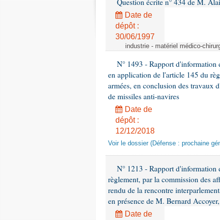
Question écrite n° 434 de M. Ala
Date de
dépôt :
30/06/1997
industrie - matériel médico-chiru
N° 1493 - Rapport d'information d
en application de l'article 145 du rè
armées, en conclusion des travaux d
de missiles anti-navires
Date de
dépôt :
12/12/2018
Voir le dossier (Défense : prochaine gén
N° 1213 - Rapport d'information de
règlement, par la commission des af
rendu de la rencontre interparlement
en présence de M. Bernard Accoyer, 
Date de