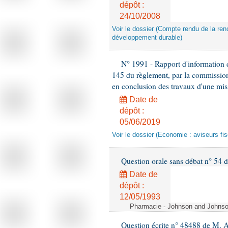
dépôt :
24/10/2008
Voir le dossier (Compte rendu de la renc
développement durable)
N° 1991 - Rapport d'information d
145 du règlement, par la commission
en conclusion des travaux d'une miss
Date de
dépôt :
05/06/2019
Voir le dossier (Economie : aviseurs fi
Question orale sans débat n° 54
Date de
dépôt :
12/05/1993
Pharmacie - Johnson and Johnson 
Question écrite n° 48488 de M.