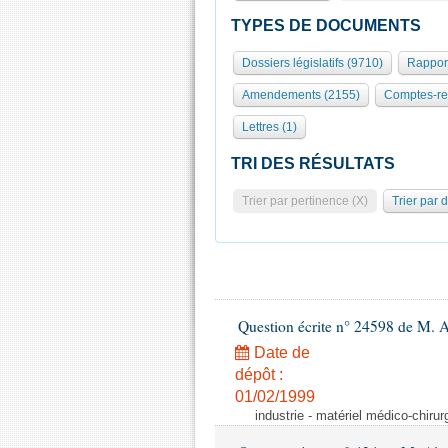
TYPES DE DOCUMENTS
Dossiers législatifs (9710)
Rappor
Amendements (2155)
Comptes-re
Lettres (1)
TRI DES RÉSULTATS
Trier par pertinence (X)
Trier par 
Question écrite n° 24598 de M. 
Date de
dépôt :
01/02/1999
industrie - matériel médico-chiru