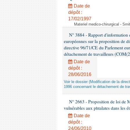
Date de
dépôt :
17/02/1997
Materiel medico-chirurgical - Sm
N° 3884 - Rapport d'information d
européennes sur la proposition de di
directive 96/71/CE du Parlement eu
détachement de travailleurs (COM(2
Date de
dépôt :
28/06/2016
Voir le dossier (Modification de la di
1996 concernant le détachement de trav
N° 2663 - Proposition de loi de M
vulnérables aux phtalates dans les é
Date de
dépôt :
24/06/2010