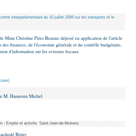
ontre interparlementaire du 10 juillet 2008 sur les transports et le
e Mme Christine Pires Beaune déposé en application de l'article
 des finances, de l'économie générale et du contrôle budgétaire,
ion d'information sur les aviseurs fiscaux
scaux)
 de M. Hannoun Michel
- Emploi et activite. Saint-Jean-de-Moirans.
 Auchedé Rémy