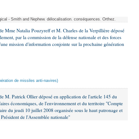
rgical - Smith and Nephew. délocalisation. conséquences. Orthez.
e Mme Natalia Pouzyreff et M. Charles de la Verpillière déposé
glement, par la commission de la défense nationale et des forces
'une mission d'information conjointe sur la prochaine génération
ération de missiles anti-navires)
 M. Patrick Ollier déposé en application de l'article 145 du
faires économiques, de l'environnement et du territoire "Compte
aire du jeudi 10 juillet 2008 organisée sous le haut patronage et
Président de l'Assemblée nationale"