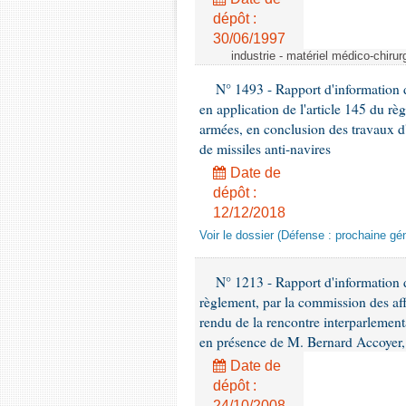
dépôt :
30/06/1997
industrie - matériel médico-chiru
N° 1493 - Rapport d'information d
en application de l'article 145 du rè
armées, en conclusion des travaux d
de missiles anti-navires
Date de
dépôt :
12/12/2018
Voir le dossier (Défense : prochaine gén
N° 1213 - Rapport d'information de
règlement, par la commission des af
rendu de la rencontre interparlement
en présence de M. Bernard Accoyer, 
Date de
dépôt :
24/10/2008