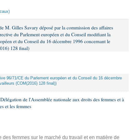
scaux)
e M. Gilles Savary déposé par la commission des affaires
rective du Parlement européen et du Conseil modifiant la
ropéen et du Conseil du 16 décembre 1996 concernant le
016) 128 final)
rective 96/71/CE du Parlement européen et du Conseil du 16 décembre
ailleurs (COM(2016) 128 final))
Délégation de l'Assemblée nationale aux droits des femmes et à
es et les femmes
ce des femmes sur le marché du travail et en matière de