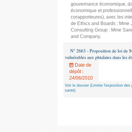
gouvernance économique, dans
économique et professionnell
corapporteures), avec les int
de Ethics and Boards ; Mme J
Consulting Group : Mme Sand
and Company.
N° 2663 - Proposition de loi de M
vulnérables aux phtalates dans les é
Date de
dépôt :
24/06/2010
Voir le dossier (Limiter l'exposition d
santé)