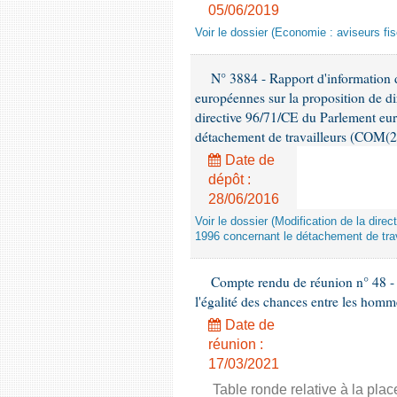
05/06/2019
Voir le dossier (Economie : aviseurs fi
N° 3884 - Rapport d'information d
européennes sur la proposition de di
directive 96/71/CE du Parlement eu
détachement de travailleurs (COM(2
Date de
dépôt :
28/06/2016
Voir le dossier (Modification de la di
1996 concernant le détachement de trav
Compte rendu de réunion n° 48 - 
l'égalité des chances entre les homm
Date de
réunion :
17/03/2021
Table ronde relative à la pla