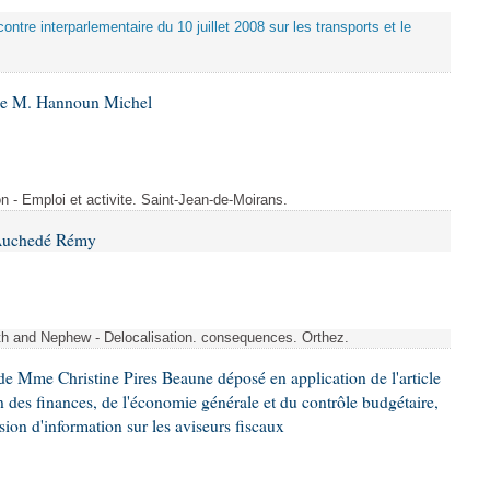
ontre interparlementaire du 10 juillet 2008 sur les transports et le
 de M. Hannoun Michel
- Emploi et activite. Saint-Jean-de-Moirans.
 Auchedé Rémy
ith and Nephew - Delocalisation. consequences. Orthez.
e Mme Christine Pires Beaune déposé en application de l'article
 des finances, de l'économie générale et du contrôle budgétaire,
ion d'information sur les aviseurs fiscaux