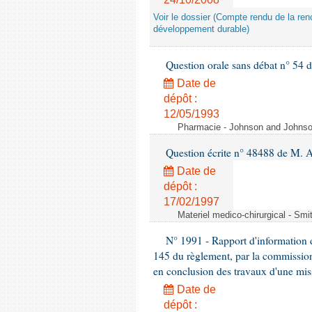
Voir le dossier (Compte rendu de la renc
développement durable)
Question orale sans débat n° 54
Date de
dépôt :
12/05/1993
Pharmacie - Johnson and Johnson 
Question écrite n° 48488 de M.
Date de
dépôt :
17/02/1997
Materiel medico-chirurgical - Sm
N° 1991 - Rapport d'information d
145 du règlement, par la commission
en conclusion des travaux d'une miss
Date de
dépôt :