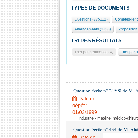
TYPES DE DOCUMENTS
Questions (775112)
Comptes-rend
Amendements (2155)
Proposition
TRI DES RÉSULTATS
Trier par pertinence (X)
Trier par 
Question écrite n° 24598 de M. 
Date de
dépôt :
01/02/1999
industrie - matériel médico-chiru
Question écrite n° 434 de M. Ala
Date de