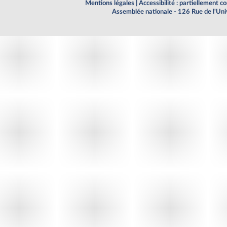
Mentions légales
|
Accessibilité : partiellement 
Assemblée nationale - 126 Rue de l'Un