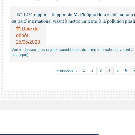
N° 1274 rapport - Rapport de M. Philippe Bolo établi au nom de
du traité international visant à mettre un terme à la pollution plast
Date de
dépôt :
25/05/2023
Voir le dossier (Les enjeux scientifiques du traité international visant à
plastique)
« précedent
1
2
3
4
5
6