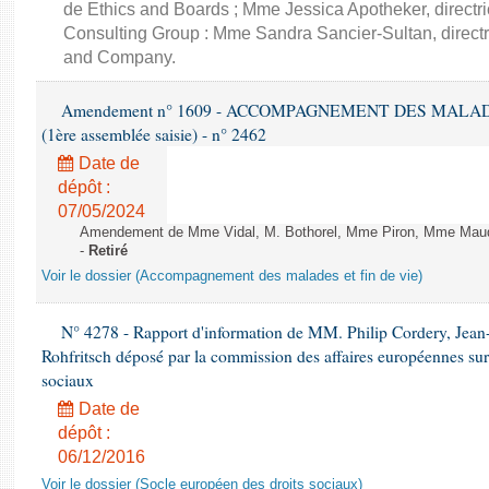
de Ethics and Boards ; Mme Jessica Apotheker, directr
Consulting Group : Mme Sandra Sancier-Sultan, direct
and Company.
Amendement n° 1609 - ACCOMPAGNEMENT DES MALADES E
(1ère assemblée saisie) - n° 2462
Date de
dépôt :
07/05/2024
Amendement de Mme Vidal, M. Bothorel, Mme Piron, Mme Maud Pet
-
Retiré
Voir le dossier (Accompagnement des malades et fin de vie)
N° 4278 - Rapport d'information de MM. Philip Cordery, Jean
Rohfritsch déposé par la commission des affaires européennes sur
sociaux
Date de
dépôt :
06/12/2016
Voir le dossier (Socle européen des droits sociaux)