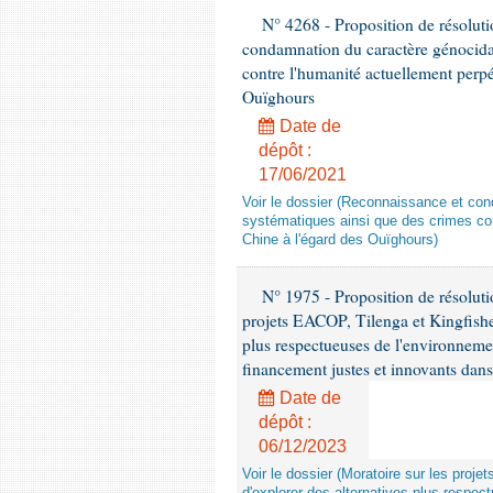
N° 4268 - Proposition de résolut
condamnation du caractère génocidai
contre l'humanité actuellement perpé
Ouïghours
Date de
dépôt :
17/06/2021
Voir le dossier (Reconnaissance et con
systématiques ainsi que des crimes con
Chine à l'égard des Ouïghours)
N° 1975 - Proposition de résolut
projets EACOP, Tilenga et Kingfisher
plus respectueuses de l'environneme
financement justes et innovants da
Date de
dépôt :
06/12/2023
Voir le dossier (Moratoire sur les proje