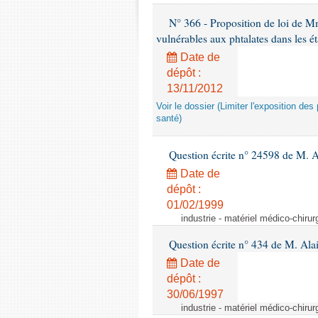
N° 366 - Proposition de loi de Mme
vulnérables aux phtalates dans les é
Date de
dépôt :
13/11/2012
Voir le dossier (Limiter l'exposition d
santé)
Question écrite n° 24598 de M. 
Date de
dépôt :
01/02/1999
industrie - matériel médico-chiru
Question écrite n° 434 de M. Ala
Date de
dépôt :
30/06/1997
industrie - matériel médico-chiru