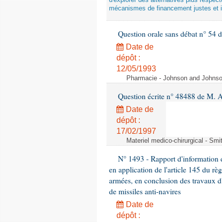
d'explorer des alternatives plus respec
mécanismes de financement justes et 
Question orale sans débat n° 54
Date de
dépôt :
12/05/1993
Pharmacie - Johnson and Johnson 
Question écrite n° 48488 de M.
Date de
dépôt :
17/02/1997
Materiel medico-chirurgical - Sm
N° 1493 - Rapport d'information d
en application de l'article 145 du rè
armées, en conclusion des travaux d
de missiles anti-navires
Date de
dépôt :