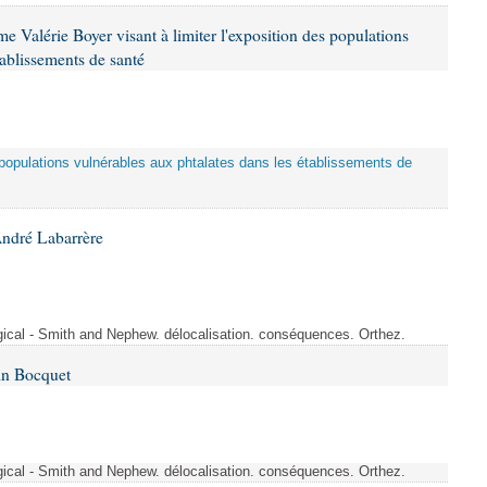
 Valérie Boyer visant à limiter l'exposition des populations
tablissements de santé
es populations vulnérables aux phtalates dans les établissements de
André Labarrère
rgical - Smith and Nephew. délocalisation. conséquences. Orthez.
in Bocquet
rgical - Smith and Nephew. délocalisation. conséquences. Orthez.