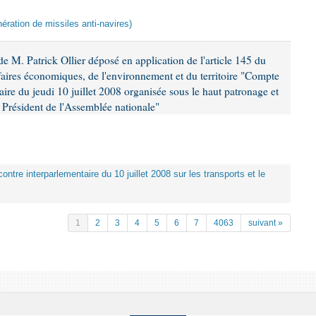
ération de missiles anti-navires)
 M. Patrick Ollier déposé en application de l'article 145 du
faires économiques, de l'environnement et du territoire "Compte
aire du jeudi 10 juillet 2008 organisée sous le haut patronage et
Président de l'Assemblée nationale"
ontre interparlementaire du 10 juillet 2008 sur les transports et le
1
2
3
4
5
6
7
4063
suivant »