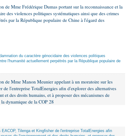
ion de Mme Frédérique Dumas portant sur la reconnaissance et la
re des violences politiques systématiques ainsi que des crimes
trés par la République populaire de Chine à l'égard des
damnation du caractère génocidaire des violences politiques
tre l'humanité actuellement perpétrés par la République populaire de
ion de Mme Manon Meunier appelant à un moratoire sur les
 de l'entreprise TotalEnergies afin d'explorer des alternatives
nt et des droits humains, et à proposer des mécanismes de
ns la dynamique de la COP 28
ts EACOP, Tilenga et Kingfisher de l'entreprise TotalEnergies afin