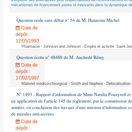
d'explorer des alternatives plus respectueuses de l'environnement et d
mécanismes de financement justes et innovants dans la dynamique d
Question orale sans débat n° 54 de M. Hannoun Michel
Date de
dépôt :
12/05/1993
Pharmacie - Johnson and Johnson - Emploi et activite. Saint-Je
Question écrite n° 48488 de M. Auchedé Rémy
Date de
dépôt :
17/02/1997
Materiel medico-chirurgical - Smith and Nephew - Delocalisatio
N° 1493 - Rapport d'information de Mme Natalia Pouzyreff et M
en application de l'article 145 du règlement, par la commission de
armées, en conclusion des travaux d'une mission d'information co
de missiles anti-navires
Date de
dépôt :