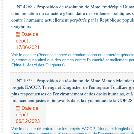
N° 4268 - Proposition de résolution de Mme Frédérique Dumas 
condamnation du caractère génocidaire des violences politiques s
contre l'humanité actuellement perpétrés par la République popula
Ouïghours
Date de
dépôt :
17/06/2021
Voir le dossier (Reconnaissance et condamnation du caractère génocida
systématiques ainsi que des crimes contre l'humanité actuellement per
Chine à l'égard des Ouïghours)
N° 1975 - Proposition de résolution de Mme Manon Meunier ap
projets EACOP, Tilenga et Kingfisher de l'entreprise TotalEnergies
plus respectueuses de l'environnement et des droits humains, et 
financement justes et innovants dans la dynamique de la COP 28
Date de
dépôt :
06/12/2023
Voir le dossier (Moratoire sur les projets EACOP, Tilenga et Kingfisher 