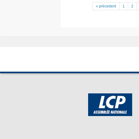
« précedent
1
2