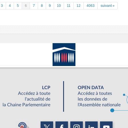
3
4
5
6
7
8
9
10
11
12
4063
suivant »
LCP
OPEN DATA
Accédez à toute
Accédez à toutes
l'actualité de
les données de
la Chaine Parlementaire
l'Assemblée nationale