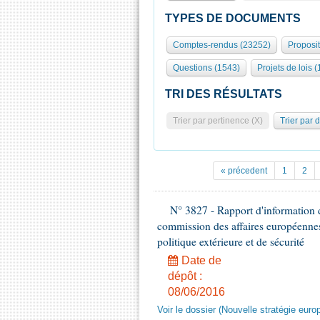
TYPES DE DOCUMENTS
Comptes-rendus (23252)
Proposi
Questions (1543)
Projets de lois (
TRI DES RÉSULTATS
Trier par pertinence (X)
Trier par 
« précedent
1
2
N° 3827 - Rapport d'information
commission des affaires européennes
politique extérieure et de sécurité
Date de
dépôt :
08/06/2016
Voir le dossier (Nouvelle stratégie euro