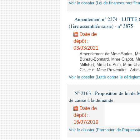
Voir le dossier (Loi de finances rectifica
Amendement n° 2374 - LUTTE
(1ère assemblée saisie) - n° 3875
Date de
dépôt :
03/03/2021
Amendement de Mme Sarles, Mme 
Bureau-Bonnard, Mme Clapot, M
Millefert, Mme Le Peih, Mme Cha
Cellier et Mme Provendier - Articl
Voir le dossier (Lutte contre le dérègle
N° 2163 - Proposition de loi de M
de caisse à la demande
Date de
dépôt :
16/07/2019
Voir le dossier (Promotion de l'impress