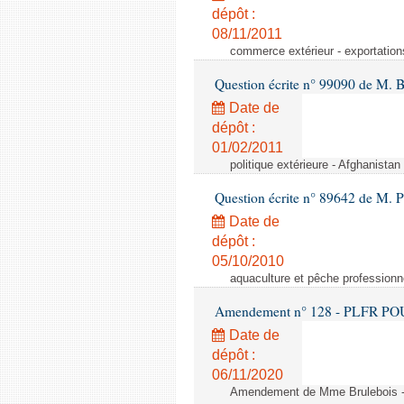
dépôt :
08/11/2011
commerce extérieur - exportation
Question écrite n° 99090 de M. 
Date de
dépôt :
01/02/2011
politique extérieure - Afghanistan 
Question écrite n° 89642 de M. P
Date de
dépôt :
05/10/2010
aquaculture et pêche professionn
Amendement n° 128 - PLFR POUR 2
Date de
dépôt :
06/11/2020
Amendement de Mme Brulebois - 