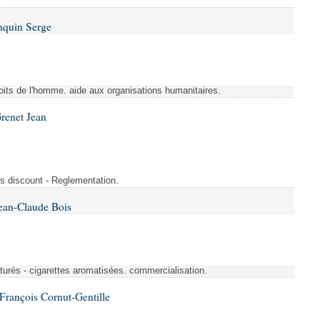
nquin Serge
Droits de l'homme. aide aux organisations humanitaires.
renet Jean
s discount - Reglementation.
ean-Claude Bois
turés - cigarettes aromatisées. commercialisation.
François Cornut-Gentille