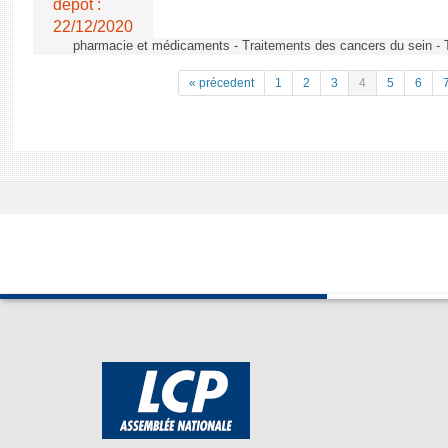
dépôt :
22/12/2020
pharmacie et médicaments - Traitements des cancers du sein - 
« précedent
1
2
3
4
5
6