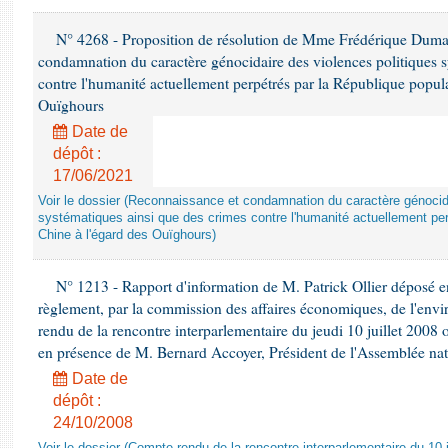
N° 4268 - Proposition de résolution de Mme Frédérique Dumas 
condamnation du caractère génocidaire des violences politiques s
contre l'humanité actuellement perpétrés par la République popula
Ouïghours
Date de
dépôt :
17/06/2021
Voir le dossier (Reconnaissance et condamnation du caractère génocida
systématiques ainsi que des crimes contre l'humanité actuellement per
Chine à l'égard des Ouïghours)
N° 1213 - Rapport d'information de M. Patrick Ollier déposé en
règlement, par la commission des affaires économiques, de l'envi
rendu de la rencontre interparlementaire du jeudi 10 juillet 2008 
en présence de M. Bernard Accoyer, Président de l'Assemblée nat
Date de
dépôt :
24/10/2008