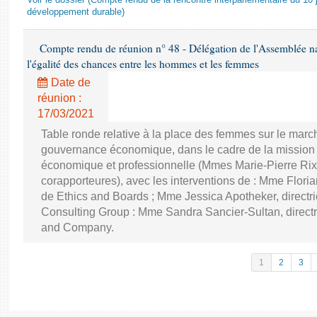
Voir le dossier (Compte rendu de la rencontre interparlementaire du 10 ju
développement durable)
Compte rendu de réunion n° 48 - Délégation de l'Assemblée na
l'égalité des chances entre les hommes et les femmes
Date de
réunion :
17/03/2021
Table ronde relative à la place des femmes sur le march
gouvernance économique, dans le cadre de la mission d'
économique et professionnelle (Mmes Marie-Pierre Rixa
corapporteures), avec les interventions de : Mme Floria
de Ethics and Boards ; Mme Jessica Apotheker, directr
Consulting Group : Mme Sandra Sancier-Sultan, direct
and Company.
1
2
3