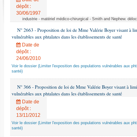
Rapports d'enquête
dépôt :
Rapports législatifs
30/06/1997
Rapports sur l'application des lois
industrie - matériel médico-chirurgical - Smith and Nephew. délo
Baromètre de l’application des lois
N° 2663 - Proposition de loi de Mme Valérie Boyer visant à lim
vulnérables aux phtalates dans les établissements de santé
Dossiers législatifs
Date de
Budget et sécurité sociale
dépôt :
Questions écrites et orales
24/06/2010
Comptes rendus des débats
Voir le dossier (Limiter l'exposition des populations vulnérables aux p
santé)
N° 366 - Proposition de loi de Mme Valérie Boyer visant à limit
vulnérables aux phtalates dans les établissements de santé
Date de
dépôt :
13/11/2012
Voir le dossier (Limiter l'exposition des populations vulnérables aux p
santé)