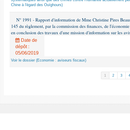
systématiques ainsi que des crimes contre l'humanité actuellement per
Chine à l'égard des Ouïghours)
N° 1991 - Rapport d'information de Mme Christine Pires Beaune
145 du règlement, par la commission des finances, de l'économie 
en conclusion des travaux d'une mission d'information sur les avi
Date de
dépôt :
05/06/2019
Voir le dossier (Economie : aviseurs fiscaux)
1
2
3