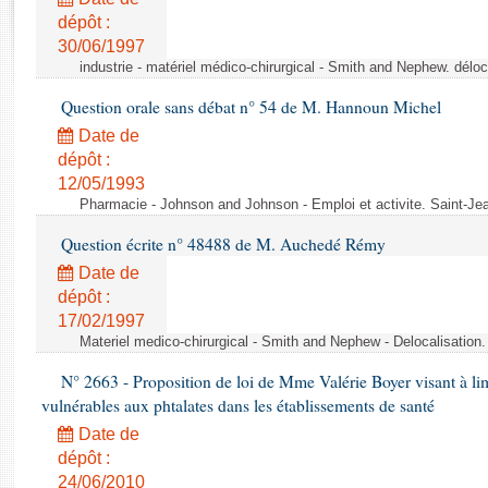
Rapports d'enquête
dépôt :
Rapports législatifs
30/06/1997
Rapports sur l'application des lois
industrie - matériel médico-chirurgical - Smith and Nephew. délo
Baromètre de l’application des lois
Question orale sans débat n° 54 de M. Hannoun Michel
Date de
Dossiers législatifs
dépôt :
Budget et sécurité sociale
12/05/1993
Questions écrites et orales
Pharmacie - Johnson and Johnson - Emploi et activite. Saint-Je
Comptes rendus des débats
Question écrite n° 48488 de M. Auchedé Rémy
Date de
dépôt :
17/02/1997
Materiel medico-chirurgical - Smith and Nephew - Delocalisatio
N° 2663 - Proposition de loi de Mme Valérie Boyer visant à lim
vulnérables aux phtalates dans les établissements de santé
Date de
dépôt :
24/06/2010