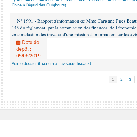
systématiques ainsi que des crimes contre l'humanité actuellement per
Chine à l'égard des Ouïghours)
N° 1991 - Rapport d'information de Mme Christine Pires Beaune
145 du règlement, par la commission des finances, de l'économie 
en conclusion des travaux d'une mission d'information sur les avi
Date de
dépôt :
05/06/2019
Voir le dossier (Economie : aviseurs fiscaux)
1
2
3