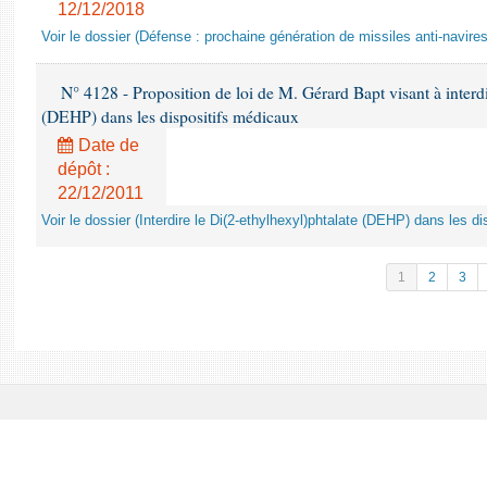
12/12/2018
Voir le dossier (Défense : prochaine génération de missiles anti-navires
N° 4128 - Proposition de loi de M. Gérard Bapt visant à interdi
(DEHP) dans les dispositifs médicaux
Date de
dépôt :
22/12/2011
Voir le dossier (Interdire le Di(2-ethylhexyl)phtalate (DEHP) dans les d
1
2
3