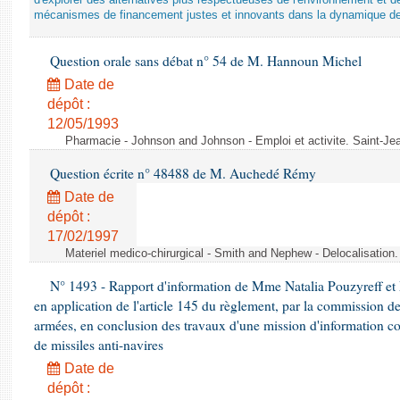
d'explorer des alternatives plus respectueuses de l'environnement et d
mécanismes de financement justes et innovants dans la dynamique d
Question orale sans débat n° 54 de M. Hannoun Michel
Date de
dépôt :
12/05/1993
Pharmacie - Johnson and Johnson - Emploi et activite. Saint-Je
Question écrite n° 48488 de M. Auchedé Rémy
Date de
dépôt :
17/02/1997
Materiel medico-chirurgical - Smith and Nephew - Delocalisatio
N° 1493 - Rapport d'information de Mme Natalia Pouzyreff et M
en application de l'article 145 du règlement, par la commission de
armées, en conclusion des travaux d'une mission d'information co
de missiles anti-navires
Date de
dépôt :