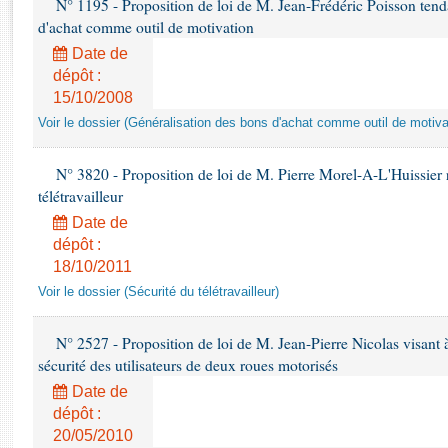
N° 1195 - Proposition de loi de M. Jean-Frédéric Poisson tenda
Rapports d'enquête
d'achat comme outil de motivation
Rapports législatifs
Date de
Rapports sur l'application des lois
dépôt :
Baromètre de l’application des lois
15/10/2008
Voir le dossier (Généralisation des bons d'achat comme outil de motiva
Dossiers législatifs
Budget et sécurité sociale
N° 3820 - Proposition de loi de M. Pierre Morel-A-L'Huissier re
Questions écrites et orales
télétravailleur
Comptes rendus des débats
Date de
dépôt :
18/10/2011
Voir le dossier (Sécurité du télétravailleur)
N° 2527 - Proposition de loi de M. Jean-Pierre Nicolas visant à 
sécurité des utilisateurs de deux roues motorisés
Date de
dépôt :
20/05/2010