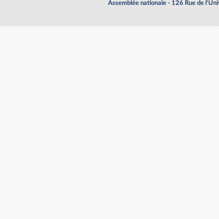
Assemblée nationale - 126 Rue de l'Un