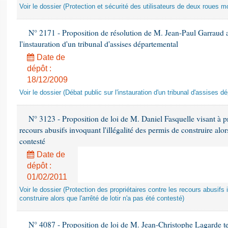
Voir le dossier (Protection et sécurité des utilisateurs de deux roues m
N° 2171 - Proposition de résolution de M. Jean-Paul Garraud a
l'instauration d'un tribunal d'assises départemental
Date de
dépôt :
18/12/2009
Voir le dossier (Débat public sur l'instauration d'un tribunal d'assises d
N° 3123 - Proposition de loi de M. Daniel Fasquelle visant à pro
recours abusifs invoquant l'illégalité des permis de construire alors
contesté
Date de
dépôt :
01/02/2011
Voir le dossier (Protection des propriétaires contre les recours abusifs 
construire alors que l'arrêté de lotir n'a pas été contesté)
N° 4087 - Proposition de loi de M. Jean-Christophe Lagarde te