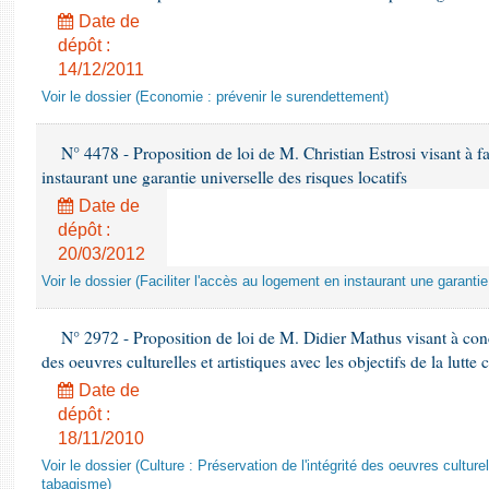
Date de
dépôt :
14/12/2011
Voir le dossier (Economie : prévenir le surendettement)
N° 4478 - Proposition de loi de M. Christian Estrosi visant à fa
instaurant une garantie universelle des risques locatifs
Date de
dépôt :
20/03/2012
Voir le dossier (Faciliter l'accès au logement en instaurant une garantie
N° 2972 - Proposition de loi de M. Didier Mathus visant à concil
des oeuvres culturelles et artistiques avec les objectifs de la lutte
Date de
dépôt :
18/11/2010
Voir le dossier (Culture : Préservation de l'intégrité des oeuvres culturell
tabagisme)