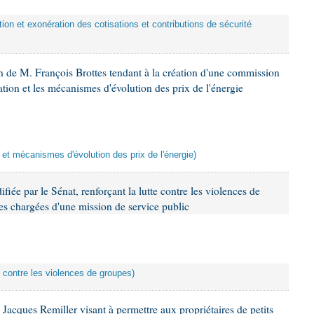
ction et exonération des cotisations et contributions de sécurité
n de M. François Brottes tendant à la création d'une commission
ation et les mécanismes d'évolution des prix de l'énergie
n et mécanismes d'évolution des prix de l'énergie)
iée par le Sénat, renforçant la lutte contre les violences de
es chargées d'une mission de service public
te contre les violences de groupes)
Jacques Remiller visant à permettre aux propriétaires de petits