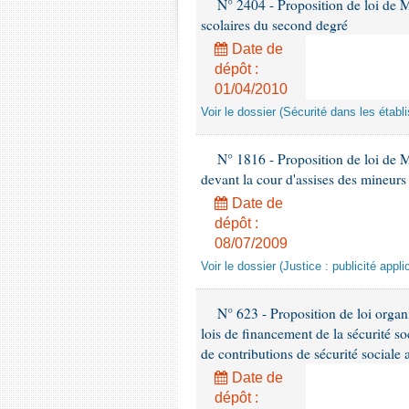
N° 2404 - Proposition de loi de M.
scolaires du second degré
Date de
dépôt :
01/04/2010
Voir le dossier (Sécurité dans les étab
N° 1816 - Proposition de loi de M
devant la cour d'assises des mineurs
Date de
dépôt :
08/07/2009
Voir le dossier (Justice : publicité appl
N° 623 - Proposition de loi organi
lois de financement de la sécurité so
de contributions de sécurité sociale
Date de
dépôt :