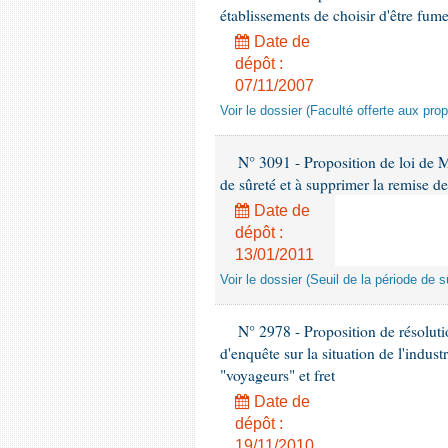
établissements de choisir d'être fum
Date de
dépôt :
07/11/2007
Voir le dossier (Faculté offerte aux pro
N° 3091 - Proposition de loi de M
de sûreté et à supprimer la remise d
Date de
dépôt :
13/01/2011
Voir le dossier (Seuil de la période de
N° 2978 - Proposition de résoluti
d'enquête sur la situation de l'indust
"voyageurs" et fret
Date de
dépôt :
19/11/2010