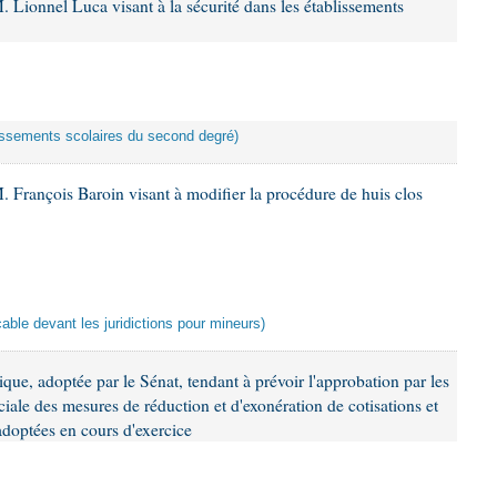
 Lionnel Luca visant à la sécurité dans les établissements
lissements scolaires du second degré)
. François Baroin visant à modifier la procédure de huis clos
icable devant les juridictions pour mineurs)
que, adoptée par le Sénat, tendant à prévoir l'approbation par les
ciale des mesures de réduction et d'exonération de cotisations et
 adoptées en cours d'exercice