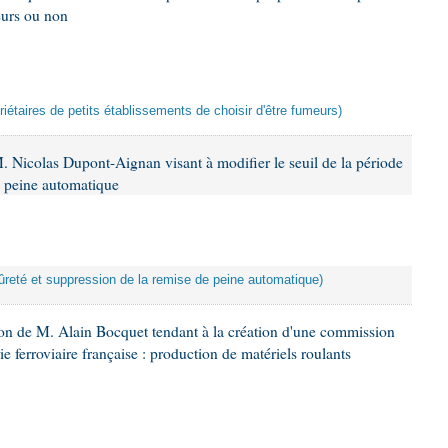
eurs ou non
priétaires de petits établissements de choisir d'être fumeurs)
. Nicolas Dupont-Aignan visant à modifier le seuil de la période
e peine automatique
 sûreté et suppression de la remise de peine automatique)
on de M. Alain Bocquet tendant à la création d'une commission
rie ferroviaire française : production de matériels roulants