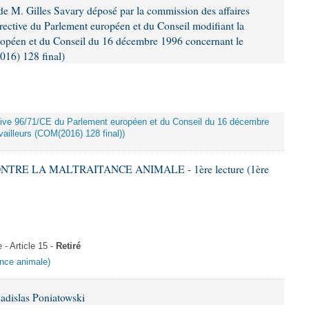
e M. Gilles Savary déposé par la commission des affaires
rective du Parlement européen et du Conseil modifiant la
ropéen et du Conseil du 16 décembre 1996 concernant le
016) 128 final)
rective 96/71/CE du Parlement européen et du Conseil du 16 décembre
ailleurs (COM(2016) 128 final))
ONTRE LA MALTRAITANCE ANIMALE - 1ère lecture (1ère
 Article 15 -
Retiré
tance animale)
adislas Poniatowski