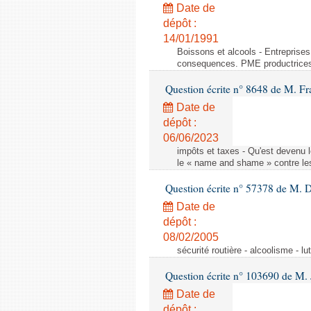
Date de
dépôt :
14/01/1991
Boissons et alcools - Entreprise
consequences. PME productrice
Question écrite n° 8648 de M. Fr
Date de
dépôt :
06/06/2023
impôts et taxes - Qu'est devenu 
le « name and shame » contre les
Question écrite n° 57378 de M. D
Date de
dépôt :
08/02/2005
sécurité routière - alcoolisme - lu
Question écrite n° 103690 de M.
Date de
dépôt :