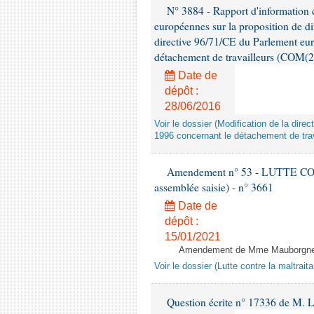
N° 3884 - Rapport d'information d
européennes sur la proposition de di
directive 96/71/CE du Parlement eu
détachement de travailleurs (COM(2
Date de
dépôt :
28/06/2016
Voir le dossier (Modification de la di
1996 concernant le détachement de trav
Amendement n° 53 - LUTTE C
assemblée saisie) - n° 3661
Date de
dépôt :
15/01/2021
Amendement de Mme Mauborgne -
Voir le dossier (Lutte contre la maltrai
Question écrite n° 17336 de M. L