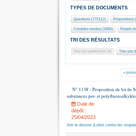
TYPES DE DOCUMENTS
Questions (775112)
Propositions 
Comptes-rendus (1886)
Projets de
TRI DES RÉSULTATS
Trier par pertinence (X)
Trier par 
« préce
N° 1138 - Proposition de loi de M.
substances per- et polyfluoroalkylée
Date de
dépôt :
25/04/2023
Voir le dossier (Lutter contre les risqu