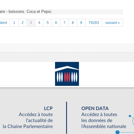
ire - boissons. Coca et Pepsi.
dent
1
2
3
4
5
6
7
8
9
79283
suivant »
LCP
OPEN DATA
Accédez à toute
Accédez à toutes
l'actualité de
les données de
la Chaine Parlementaire
l'Assemblée nationale