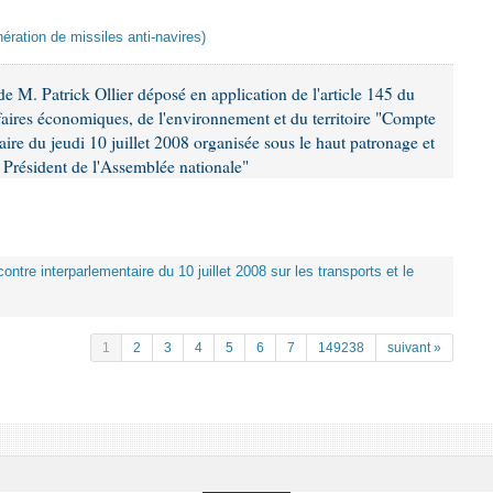
ération de missiles anti-navires)
 M. Patrick Ollier déposé en application de l'article 145 du
faires économiques, de l'environnement et du territoire "Compte
aire du jeudi 10 juillet 2008 organisée sous le haut patronage et
Président de l'Assemblée nationale"
ontre interparlementaire du 10 juillet 2008 sur les transports et le
1
2
3
4
5
6
7
149238
suivant »