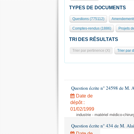
TYPES DE DOCUMENTS
Questions (775112)
Amendements
Comptes-rendus (1886)
Projets de
TRI DES RÉSULTATS
Trier par pertinence (X)
Trier par 
Question écrite n° 24598 de M. 
Date de
dépôt :
01/02/1999
industrie - matériel médico-chiru
Question écrite n° 434 de M. Ala
Date de