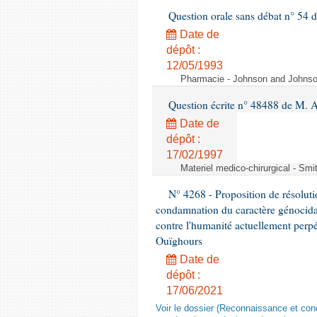
Question orale sans débat n° 54
Date de
dépôt :
12/05/1993
Pharmacie - Johnson and Johnson 
Question écrite n° 48488 de M.
Date de
dépôt :
17/02/1997
Materiel medico-chirurgical - Sm
N° 4268 - Proposition de résolut
condamnation du caractère génocidai
contre l'humanité actuellement perpé
Ouïghours
Date de
dépôt :
17/06/2021
Voir le dossier (Reconnaissance et con