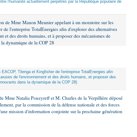
tre l'humanité actuellement perpétrés par la République populaire de
ion de Mme Manon Meunier appelant à un moratoire sur les
 de l'entreprise TotalEnergies afin d'explorer des alternatives
nt et des droits humains, et à proposer des mécanismes de
ns la dynamique de la COP 28
ts EACOP, Tilenga et Kingfisher de l'entreprise TotalEnergies afin
tueuses de l'environnement et des droits humains, et proposer des
innovants dans la dynamique de la COP 28)
e Mme Natalia Pouzyreff et M. Charles de la Verpillière déposé
glement, par la commission de la défense nationale et des forces
'une mission d'information conjointe sur la prochaine génération