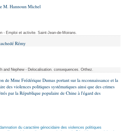
 de M. Hannoun Michel
- Emploi et activite. Saint-Jean-de-Moirans.
 Auchedé Rémy
ith and Nephew - Delocalisation. consequences. Orthez.
ion de Mme Frédérique Dumas portant sur la reconnaissance et la
re des violences politiques systématiques ainsi que des crimes
trés par la République populaire de Chine à l'égard des
damnation du caractère génocidaire des violences politiques