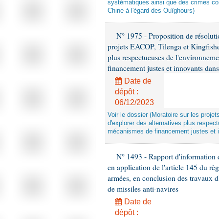
systématiques ainsi que des crimes con
Chine à l'égard des Ouïghours)
N° 1975 - Proposition de résolut
projets EACOP, Tilenga et Kingfisher
plus respectueuses de l'environneme
financement justes et innovants da
Date de
dépôt :
06/12/2023
Voir le dossier (Moratoire sur les proje
d'explorer des alternatives plus respec
mécanismes de financement justes et 
N° 1493 - Rapport d'information d
en application de l'article 145 du rè
armées, en conclusion des travaux d
de missiles anti-navires
Date de
dépôt :