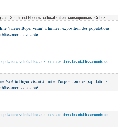
rgical - Smith and Nephew. délocalisation. conséquences. Orthez.
me Valérie Boyer visant à limiter l'exposition des populations
tablissements de santé
es populations vulnérables aux phtalates dans les établissements de
 Valérie Boyer visant à limiter l'exposition des populations
tablissements de santé
es populations vulnérables aux phtalates dans les établissements de