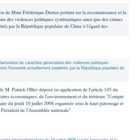
ion de Mme Frédérique Dumas portant sur la reconnaissance et la
re des violences politiques systématiques ainsi que des crimes
trés par la République populaire de Chine à l'égard des
damnation du caractère génocidaire des violences politiques
tre l'humanité actuellement perpétrés par la République populaire de
 M. Patrick Ollier déposé en application de l'article 145 du
faires économiques, de l'environnement et du territoire "Compte
aire du jeudi 10 juillet 2008 organisée sous le haut patronage et
Président de l'Assemblée nationale"