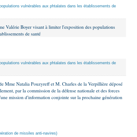
es populations vulnérables aux phtalates dans les établissements de
 Valérie Boyer visant à limiter l'exposition des populations
tablissements de santé
es populations vulnérables aux phtalates dans les établissements de
e Mme Natalia Pouzyreff et M. Charles de la Verpillière déposé
glement, par la commission de la défense nationale et des forces
'une mission d'information conjointe sur la prochaine génération
ération de missiles anti-navires)