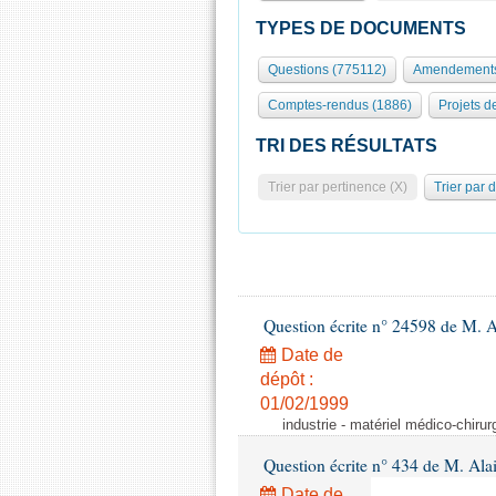
TYPES DE DOCUMENTS
Questions (775112)
Amendements
Comptes-rendus (1886)
Projets de
TRI DES RÉSULTATS
Trier par pertinence (X)
Trier par 
Question écrite n° 24598 de M. 
Date de
dépôt :
01/02/1999
industrie - matériel médico-chiru
Question écrite n° 434 de M. Ala
Date de