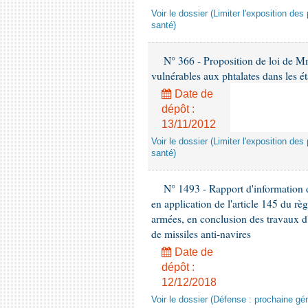
Voir le dossier (Limiter l'exposition d
santé)
N° 366 - Proposition de loi de Mme
vulnérables aux phtalates dans les é
Date de
dépôt :
13/11/2012
Voir le dossier (Limiter l'exposition d
santé)
N° 1493 - Rapport d'information d
en application de l'article 145 du rè
armées, en conclusion des travaux d
de missiles anti-navires
Date de
dépôt :
12/12/2018
Voir le dossier (Défense : prochaine gén