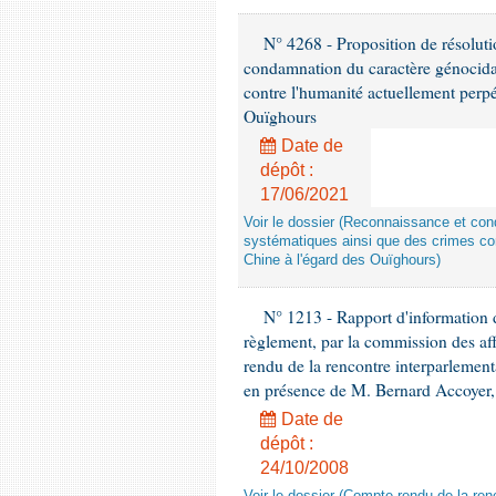
N° 4268 - Proposition de résolut
condamnation du caractère génocidai
contre l'humanité actuellement perpé
Ouïghours
Date de
dépôt :
17/06/2021
Voir le dossier (Reconnaissance et con
systématiques ainsi que des crimes con
Chine à l'égard des Ouïghours)
N° 1213 - Rapport d'information de
règlement, par la commission des af
rendu de la rencontre interparlement
en présence de M. Bernard Accoyer, 
Date de
dépôt :
24/10/2008