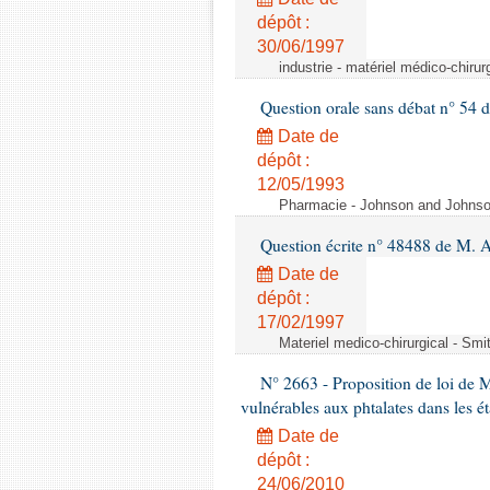
dépôt :
30/06/1997
industrie - matériel médico-chiru
Question orale sans débat n° 54
Date de
dépôt :
12/05/1993
Pharmacie - Johnson and Johnson 
Question écrite n° 48488 de M.
Date de
dépôt :
17/02/1997
Materiel medico-chirurgical - Sm
N° 2663 - Proposition de loi de M
vulnérables aux phtalates dans les é
Date de
dépôt :
24/06/2010