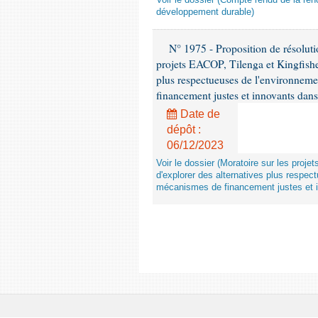
Voir le dossier (Compte rendu de la renc
développement durable)
N° 1975 - Proposition de résolut
projets EACOP, Tilenga et Kingfisher
plus respectueuses de l'environneme
financement justes et innovants da
Date de
dépôt :
06/12/2023
Voir le dossier (Moratoire sur les proje
d'explorer des alternatives plus respec
mécanismes de financement justes et 