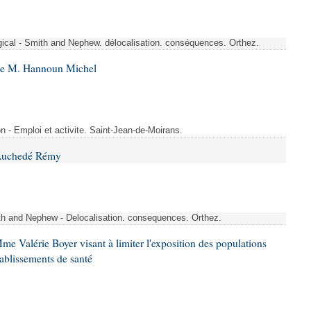
rgical - Smith and Nephew. délocalisation. conséquences. Orthez.
 de M. Hannoun Michel
- Emploi et activite. Saint-Jean-de-Moirans.
 Auchedé Rémy
ith and Nephew - Delocalisation. consequences. Orthez.
me Valérie Boyer visant à limiter l'exposition des populations
tablissements de santé