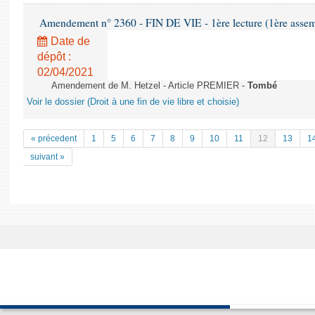
Amendement n° 2360 - FIN DE VIE - 1ère lecture (1ère assemb
Date de
dépôt :
02/04/2021
Amendement de M. Hetzel - Article PREMIER -
Tombé
Voir le dossier (Droit à une fin de vie libre et choisie)
« précedent
1
5
6
7
8
9
10
11
12
13
1
suivant »