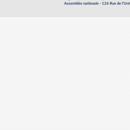
Assemblée nationale - 126 Rue de l'Un