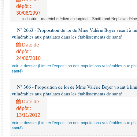
Rapports d'enquête
dépôt :
Rapports législatifs
30/06/1997
Rapports sur l'application des lois
industrie - matériel médico-chirurgical - Smith and Nephew. délo
Baromètre de l’application des lois
N° 2663 - Proposition de loi de Mme Valérie Boyer visant à lim
vulnérables aux phtalates dans les établissements de santé
Dossiers législatifs
Date de
Budget et sécurité sociale
dépôt :
Questions écrites et orales
24/06/2010
Comptes rendus des débats
Voir le dossier (Limiter l'exposition des populations vulnérables aux p
santé)
N° 366 - Proposition de loi de Mme Valérie Boyer visant à limit
vulnérables aux phtalates dans les établissements de santé
Date de
dépôt :
13/11/2012
Voir le dossier (Limiter l'exposition des populations vulnérables aux p
santé)