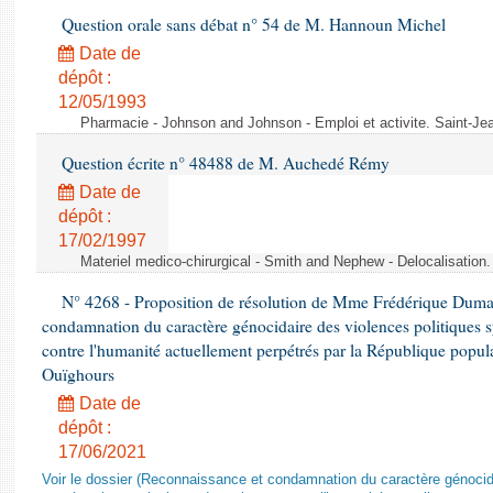
Question orale sans débat n° 54 de M. Hannoun Michel
Date de
dépôt :
12/05/1993
Pharmacie - Johnson and Johnson - Emploi et activite. Saint-Je
Question écrite n° 48488 de M. Auchedé Rémy
Date de
dépôt :
17/02/1997
Materiel medico-chirurgical - Smith and Nephew - Delocalisatio
N° 4268 - Proposition de résolution de Mme Frédérique Dumas 
condamnation du caractère génocidaire des violences politiques s
contre l'humanité actuellement perpétrés par la République popula
Ouïghours
Date de
dépôt :
17/06/2021
Voir le dossier (Reconnaissance et condamnation du caractère génocida