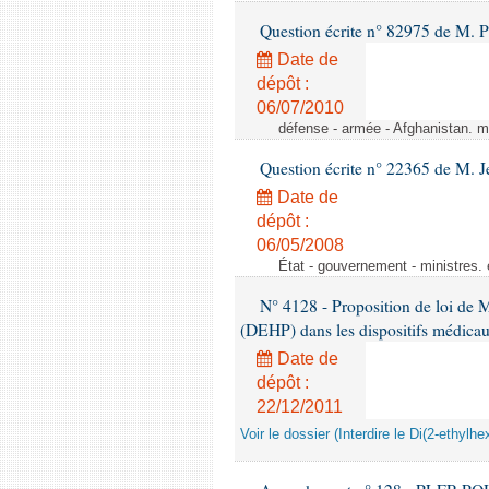
Question écrite n° 82975 de M. P
Date de
dépôt :
06/07/2010
défense - armée - Afghanistan. mi
Question écrite n° 22365 de M. 
Date de
dépôt :
06/05/2008
État - gouvernement - ministres. 
N° 4128 - Proposition de loi de M.
(DEHP) dans les dispositifs médica
Date de
dépôt :
22/12/2011
Voir le dossier (Interdire le Di(2-ethyl