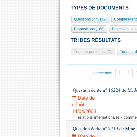
TYPES DE DOCUMENTS
Questions (775112)
Comptes-rend
Propositions (168)
Projets de lois
TRI DES RÉSULTATS
Trier par pertinence (X)
Trier par 
« précedent
1
2
Question écrite n° 16224 de M. J
Date de
dépôt :
14/04/2003
relations internationales - comme
Question écrite n° 7719 de Mme V
Date de