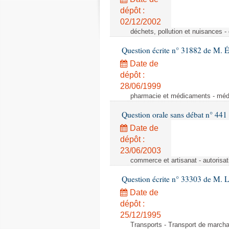
dépôt :
02/12/2002
déchets, pollution et nuisances -
Question écrite n° 31882 de M. 
Date de
dépôt :
28/06/1999
pharmacie et médicaments - médic
Question orale sans débat n° 441
Date de
dépôt :
23/06/2003
commerce et artisanat - autorisa
Question écrite n° 33303 de M. 
Date de
dépôt :
25/12/1995
Transports - Transport de marcha