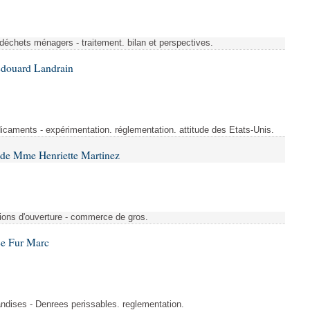
 déchets ménagers - traitement. bilan et perspectives.
Édouard Landrain
aments - expérimentation. réglementation. attitude des Etats-Unis.
 de Mme Henriette Martinez
tions d'ouverture - commerce de gros.
Le Fur Marc
ndises - Denrees perissables. reglementation.