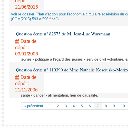
dépôt :
21/06/2016
Voir le dossier (Plan d'action pour l'économie circulaire et révision du ca
(COM(2015) 593 à 596 final))
Question écrite n° 82573 de M. Jean-Luc Warsmann
Date de
dépôt :
03/01/2006
jeunes - politique à l'égard des jeunes - service civil volontaire.
Question écrite n° 110390 de Mme Nathalie Kosciusko-Moriz
Date de
dépôt :
21/11/2006
santé - cancer - alimentation. lien de causalité.
« précedent
1
2
3
4
5
6
7
8
9
10