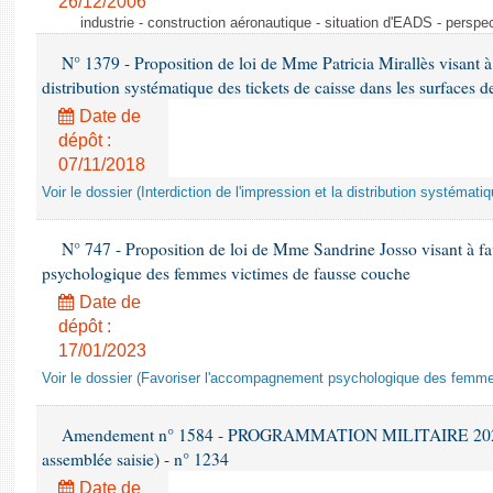
26/12/2006
industrie - construction aéronautique - situation d'EADS - perspe
N° 1379 - Proposition de loi de Mme Patricia Mirallès visant à i
distribution systématique des tickets de caisse dans les surfaces d
Date de
dépôt :
07/11/2018
Voir le dossier (Interdiction de l'impression et la distribution systémati
N° 747 - Proposition de loi de Mme Sandrine Josso visant à f
psychologique des femmes victimes de fausse couche
Date de
dépôt :
17/01/2023
Voir le dossier (Favoriser l'accompagnement psychologique des femm
Amendement n° 1584 - PROGRAMMATION MILITAIRE 2024-20
assemblée saisie) - n° 1234
Date de