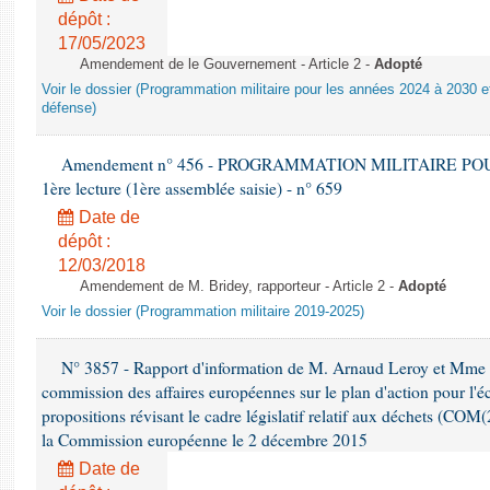
dépôt :
17/05/2023
Amendement de le Gouvernement - Article 2 -
Adopté
Voir le dossier (Programmation militaire pour les années 2024 à 2030 et
défense)
Amendement n° 456 - PROGRAMMATION MILITAIRE POU
1ère lecture (1ère assemblée saisie) - n° 659
Date de
dépôt :
12/03/2018
Amendement de M. Bridey, rapporteur - Article 2 -
Adopté
Voir le dossier (Programmation militaire 2019-2025)
N° 3857 - Rapport d'information de M. Arnaud Leroy et Mme S
commission des affaires européennes sur le plan d'action pour l'éc
propositions révisant le cadre législatif relatif aux déchets (COM
la Commission européenne le 2 décembre 2015
Date de