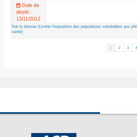
Date de
dépôt :
13/11/2012
Voir le dossier (Limiter l'exposition des populations vulnérables aux p
santé)
1
2
3