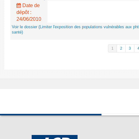
Date de
dépôt :
24/06/2010
Voir le dossier (Limiter l'exposition des populations vulnérables aux p
santé)
1
2
3