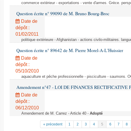
commerce extérieur - exportations - vente d'armes. Grèce. persp
Question écrite n° 99090 de M. Bruno Bourg-Broc
Date de
dépôt :
01/02/2011
politique extérieure - Afghanistan - actions civilo-militaires. langu
Question écrite n° 89642 de M. Pierre Morel-A-L'Huissier
Date de
dépôt :
05/10/2010
aquaculture et pêche professionnelle - pisciculture - saumons. 
Amendement n°47 - LOI DE FINANCES RECTIFICATIVE PO
Date de
dépôt :
06/12/2010
Amendement de M. Carrez - Article 40 -
Adopté
« précedent
1
2
3
4
5
6
7
8