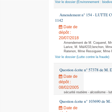
Voir le dossier (Environnement : biodive
Amendement n° 154 - LUTTE CON
1142
Date de
dépôt :
20/07/2018
Amendement de M. Coquerel, Mme
Larive, M. M&#233;lenchon, Mm
Ratenon, Mme Ressiguier, Mme Ru
Voir le dossier (Lutte contre la fraude)
Question écrite n° 57378 de M. D
Date de
dépôt :
08/02/2005
sécurité routière - alcoolisme - lu
Question écrite n° 103690 de M.
Date de