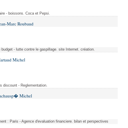
ire - boissons. Coca et Pepsi.
Jean-Marc Roubaud
budget - lutte contre le gaspillage. site Internet. création.
Cartaud Michel
s discount - Reglementation.
 Inchausp� Michel
nt : Paris - Agence d'evaluation financiere. bilan et perspectives