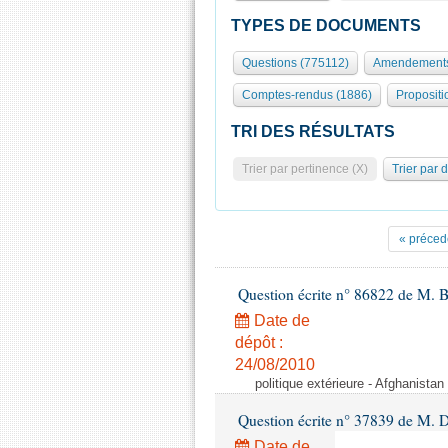
TYPES DE DOCUMENTS
Questions (775112)
Amendements
Comptes-rendus (1886)
Propositi
TRI DES RÉSULTATS
Trier par pertinence (X)
Trier par 
« préced
Question écrite n° 86822 de M. 
Date de
dépôt :
24/08/2010
politique extérieure - Afghanistan 
Question écrite n° 37839 de M. 
Date de