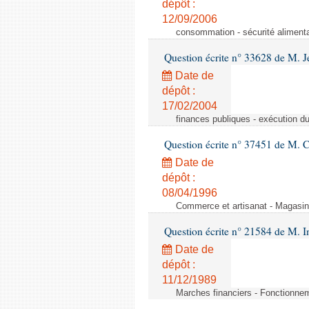
dépôt :
12/09/2006
consommation - sécurité alimenta
Question écrite n° 33628 de M. 
Date de
dépôt :
17/02/2004
finances publiques - exécution du 
Question écrite n° 37451 de M. 
Date de
dépôt :
08/04/1996
Commerce et artisanat - Magasin
Question écrite n° 21584 de M.
Date de
dépôt :
11/12/1989
Marches financiers - Fonctionneme