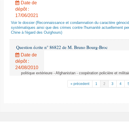
Date de
dépôt :
17/06/2021
Voir le dossier (Reconnaissance et condamnation du caractère génocida
systématiques ainsi que des crimes contre l'humanité actuellement per
Chine à l'égard des Ouïghours)
Question écrite n° 86822 de M. Bruno Bourg-Broc
Date de
dépôt :
24/08/2010
politique extérieure - Afghanistan - coopération policière et militai
« précedent
1
2
3
4