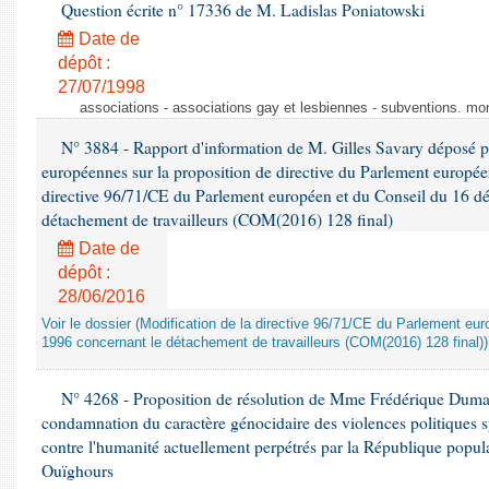
Question écrite n° 17336 de M. Ladislas Poniatowski
Date de
dépôt :
27/07/1998
associations - associations gay et lesbiennes - subventions. mo
N° 3884 - Rapport d'information de M. Gilles Savary déposé pa
européennes sur la proposition de directive du Parlement europée
directive 96/71/CE du Parlement européen et du Conseil du 16 d
détachement de travailleurs (COM(2016) 128 final)
Date de
dépôt :
28/06/2016
Voir le dossier (Modification de la directive 96/71/CE du Parlement e
1996 concernant le détachement de travailleurs (COM(2016) 128 final))
N° 4268 - Proposition de résolution de Mme Frédérique Dumas 
condamnation du caractère génocidaire des violences politiques s
contre l'humanité actuellement perpétrés par la République popula
Ouïghours