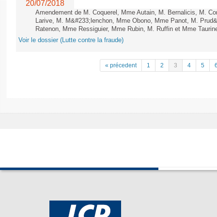
20/07/2018
Amendement de M. Coquerel, Mme Autain, M. Bernalicis, M. Co
Larive, M. M&#233;lenchon, Mme Obono, Mme Panot, M. Prud
Ratenon, Mme Ressiguier, Mme Rubin, M. Ruffin et Mme Taurine 
Voir le dossier (Lutte contre la fraude)
« précedent
1
2
3
4
5