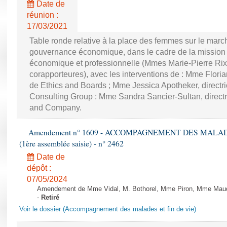
Date de
réunion :
17/03/2021
Table ronde relative à la place des femmes sur le march
gouvernance économique, dans le cadre de la mission d'
économique et professionnelle (Mmes Marie-Pierre Rixa
corapporteures), avec les interventions de : Mme Floria
de Ethics and Boards ; Mme Jessica Apotheker, directr
Consulting Group : Mme Sandra Sancier-Sultan, direct
and Company.
Amendement n° 1609 - ACCOMPAGNEMENT DES MALADES E
(1ère assemblée saisie) - n° 2462
Date de
dépôt :
07/05/2024
Amendement de Mme Vidal, M. Bothorel, Mme Piron, Mme Maud Pet
-
Retiré
Voir le dossier (Accompagnement des malades et fin de vie)