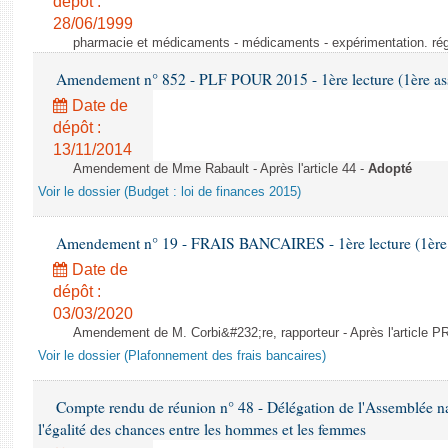
dépôt :
28/06/1999
pharmacie et médicaments - médicaments - expérimentation. régl
Amendement n° 852 - PLF POUR 2015 - 1ère lecture (1ère ass
Date de
dépôt :
13/11/2014
Amendement de Mme Rabault - Après l'article 44 -
Adopté
Voir le dossier (Budget : loi de finances 2015)
Amendement n° 19 - FRAIS BANCAIRES - 1ère lecture (1ère a
Date de
dépôt :
03/03/2020
Amendement de M. Corbi&#232;re, rapporteur - Après l'article
Voir le dossier (Plafonnement des frais bancaires)
Compte rendu de réunion n° 48 - Délégation de l'Assemblée na
l'égalité des chances entre les hommes et les femmes