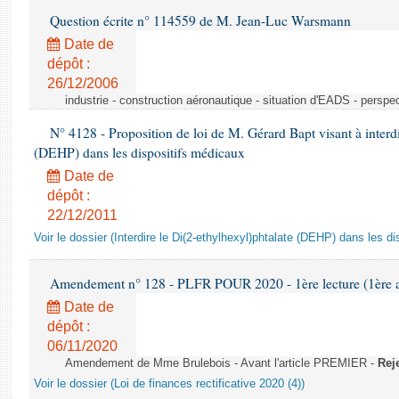
Question écrite n° 114559 de M. Jean-Luc Warsmann
Date de
dépôt :
26/12/2006
industrie - construction aéronautique - situation d'EADS - perspe
N° 4128 - Proposition de loi de M. Gérard Bapt visant à interdi
(DEHP) dans les dispositifs médicaux
Date de
dépôt :
22/12/2011
Voir le dossier (Interdire le Di(2-ethylhexyl)phtalate (DEHP) dans les d
Amendement n° 128 - PLFR POUR 2020 - 1ère lecture (1ère as
Date de
dépôt :
06/11/2020
Amendement de Mme Brulebois - Avant l'article PREMIER -
Rej
Voir le dossier (Loi de finances rectificative 2020 (4))