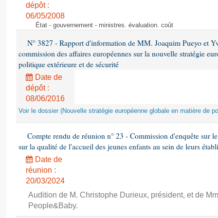
dépôt :
06/05/2008
État - gouvernement - ministres. évaluation. coût
N° 3827 - Rapport d'information de MM. Joaquim Pueyo et Yv
commission des affaires européennes sur la nouvelle stratégie eu
politique extérieure et de sécurité
Date de
dépôt :
08/06/2016
Voir le dossier (Nouvelle stratégie européenne globale en matière de pol
Compte rendu de réunion n° 23 - Commission d'enquête sur le
sur la qualité de l'accueil des jeunes enfants au sein de leurs étab
Date de
réunion :
20/03/2024
Audition de M. Christophe Durieux, président, et de Mm
People&Baby.