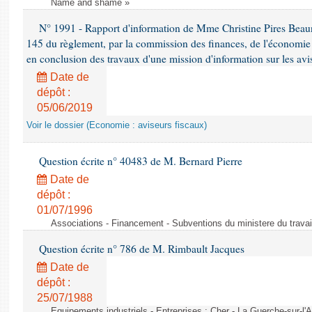
Name and shame »
N° 1991 - Rapport d'information de Mme Christine Pires Beaune
145 du règlement, par la commission des finances, de l'économie 
en conclusion des travaux d'une mission d'information sur les avi
Date de
dépôt :
05/06/2019
Voir le dossier (Economie : aviseurs fiscaux)
Question écrite n° 40483 de M. Bernard Pierre
Date de
dépôt :
01/07/1996
Associations - Financement - Subventions du ministere du travail
Question écrite n° 786 de M. Rimbault Jacques
Date de
dépôt :
25/07/1988
Equipements industriels - Entreprises : Cher - La Guerche-sur-l'