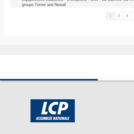
groupe Turner and Newall
1
2
3