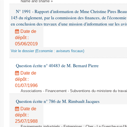
Name and shame »
N° 1991 - Rapport d'information de Mme Christine Pires Beaune
145 du règlement, par la commission des finances, de l'économie 
en conclusion des travaux d'une mission d'information sur les avi
Date de
dépôt :
05/06/2019
Voir le dossier (Economie : aviseurs fiscaux)
Question écrite n° 40483 de M. Bernard Pierre
Date de
dépôt :
01/07/1996
Associations - Financement - Subventions du ministere du travail
Question écrite n° 786 de M. Rimbault Jacques
Date de
dépôt :
25/07/1988
Equipements industriels - Entreprises : Cher - La Guerche-sur-l'