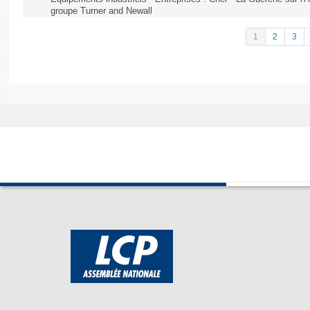
groupe Turner and Newall
1
2
3