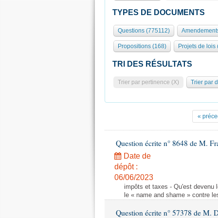
TYPES DE DOCUMENTS
Questions (775112)
Amendements
Propositions (168)
Projets de lois
TRI DES RÉSULTATS
Trier par pertinence (X)
Trier par 
« préce
Question écrite n° 8648 de M. Fr
Date de
dépôt :
06/06/2023
impôts et taxes - Qu'est devenu 
le « name and shame » contre les
Question écrite n° 57378 de M. D