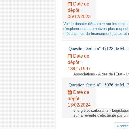
Date de
dépôt :
06/12/2023
Voir le dossier (Moratoire sur les proje
d'explorer des alternatives plus respec
mécanismes de financement justes et 
Question écrite n° 47128 de M. 
Date de
dépôt :
13/01/1997
Associations - Aides de l'Etat - U
Question écrite n° 15076 de M. 
Date de
dépôt :
13/02/2024
énergie et carburants - Législation
sur la revente d'électricité par un
« préce