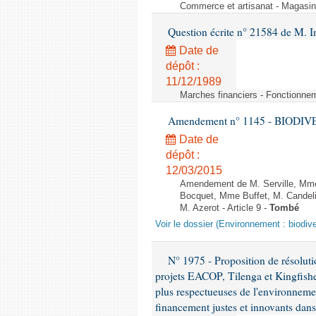
Commerce et artisanat - Magasin
Question écrite n° 21584 de M.
Date de
dépôt :
11/12/1989
Marches financiers - Fonctionneme
Amendement n° 1145 - BIODIVERSI
Date de
dépôt :
12/03/2015
Amendement de M. Serville, Mme 
Bocquet, Mme Buffet, M. Candel
M. Azerot - Article 9 -
Tombé
Voir le dossier (Environnement : biodive
N° 1975 - Proposition de résolut
projets EACOP, Tilenga et Kingfisher
plus respectueuses de l'environneme
financement justes et innovants da