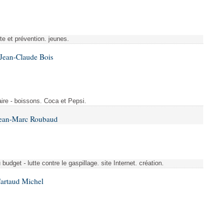
tte et prévention. jeunes.
 Jean-Claude Bois
ire - boissons. Coca et Pepsi.
Jean-Marc Roubaud
budget - lutte contre le gaspillage. site Internet. création.
Cartaud Michel