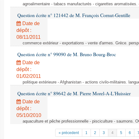
agroalimentaire - tabacs manufacturés - cigarettes aromatisées.
Question écrite n° 121442 de M. François Cornut-Gentille
Date de
dépôt :
08/11/2011
commerce extérieur - exportations - vente d'armes. Grèce. persp
Question écrite n° 99090 de M. Bruno Bourg-Broc
Date de
dépôt :
01/02/2011
politique extérieure - Afghanistan - actions civilo-militaires. langu
Question écrite n° 89642 de M. Pierre Morel-A-L'Huissier
Date de
dépôt :
05/10/2010
aquaculture et pêche professionnelle - pisciculture - saumons. 
« précedent
1
2
3
4
5
6