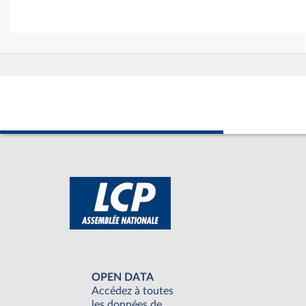
OPEN DATA
Accédez à toutes
les données de