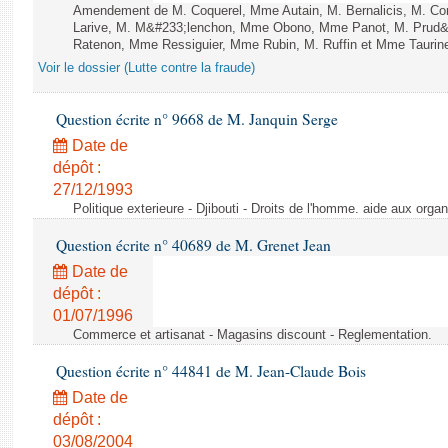
Amendement de M. Coquerel, Mme Autain, M. Bernalicis, M. Co
Larive, M. M&#233;lenchon, Mme Obono, Mme Panot, M. Prud
Ratenon, Mme Ressiguier, Mme Rubin, M. Ruffin et Mme Taurine 
Voir le dossier (Lutte contre la fraude)
Question écrite n° 9668 de M. Janquin Serge
Date de
dépôt :
27/12/1993
Politique exterieure - Djibouti - Droits de l'homme. aide aux orga
Question écrite n° 40689 de M. Grenet Jean
Date de
dépôt :
01/07/1996
Commerce et artisanat - Magasins discount - Reglementation.
Question écrite n° 44841 de M. Jean-Claude Bois
Date de
dépôt :
03/08/2004