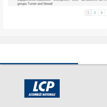
groupe Turner and Newall
1
2
3