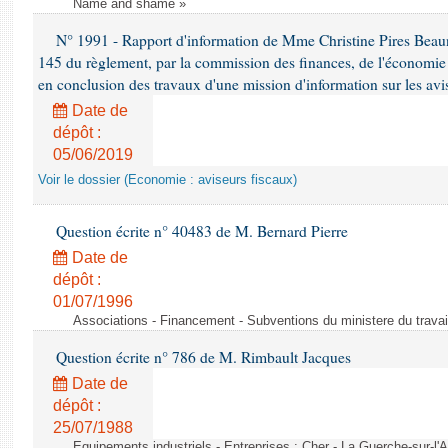
Name and shame »
N° 1991 - Rapport d'information de Mme Christine Pires Beaune
145 du règlement, par la commission des finances, de l'économie 
en conclusion des travaux d'une mission d'information sur les avi
Date de
dépôt :
05/06/2019
Voir le dossier (Economie : aviseurs fiscaux)
Question écrite n° 40483 de M. Bernard Pierre
Date de
dépôt :
01/07/1996
Associations - Financement - Subventions du ministere du travail
Question écrite n° 786 de M. Rimbault Jacques
Date de
dépôt :
25/07/1988
Equipements industriels - Entreprises : Cher - La Guerche-sur-l'