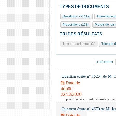
TYPES DE DOCUMENTS
Questions (775112)
Amendements
Propositions (168)
Projets de lois
TRI DES RÉSULTATS
Trier par pertinence (X)
Trier par 
« précedent
Question écrite n° 35234 de M. Ch
Date de
dépôt :
22/12/2020
pharmacie et médicaments - Trai
Question écrite n° 4570 de M. Je
Date de