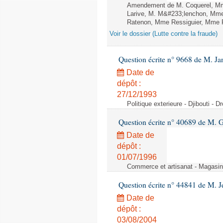
Amendement de M. Coquerel, Mme
Larive, M. M&#233;lenchon, Mm
Ratenon, Mme Ressiguier, Mme Ru
Voir le dossier (Lutte contre la fraude)
Question écrite n° 9668 de M. Ja
Date de
dépôt :
27/12/1993
Politique exterieure - Djibouti - 
Question écrite n° 40689 de M. G
Date de
dépôt :
01/07/1996
Commerce et artisanat - Magasin
Question écrite n° 44841 de M. J
Date de
dépôt :
03/08/2004