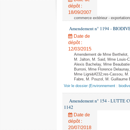
dépôt :
18/09/2007
commerce extérieur - exportation
Amendement n° 1194 - BIODIVERSI
Date de
dépôt :
12/03/2015
Amendement de Mme Berthelot, M
M. Jalton, M. Said, Mme Louis-
Alexis Bachelay, Mme Beaubatie,
Burroni, Mme Florence Delaunay
Mme Ligni&#232;res-Cassou, M.
Fabre, M. Pouzol, M. Guillaume B
Voir le dossier (Environnement : biodive
Amendement n° 154 - LUTTE CON
1142
Date de
dépôt :
20/07/2018