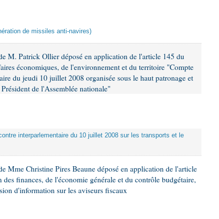
ération de missiles anti-navires)
 M. Patrick Ollier déposé en application de l'article 145 du
faires économiques, de l'environnement et du territoire "Compte
aire du jeudi 10 juillet 2008 organisée sous le haut patronage et
Président de l'Assemblée nationale"
ontre interparlementaire du 10 juillet 2008 sur les transports et le
e Mme Christine Pires Beaune déposé en application de l'article
 des finances, de l'économie générale et du contrôle budgétaire,
ion d'information sur les aviseurs fiscaux