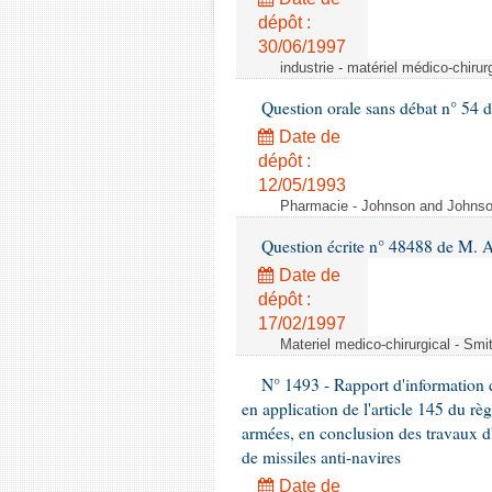
dépôt :
30/06/1997
industrie - matériel médico-chiru
Question orale sans débat n° 54
Date de
dépôt :
12/05/1993
Pharmacie - Johnson and Johnson 
Question écrite n° 48488 de M.
Date de
dépôt :
17/02/1997
Materiel medico-chirurgical - Sm
N° 1493 - Rapport d'information d
en application de l'article 145 du rè
armées, en conclusion des travaux d
de missiles anti-navires
Date de