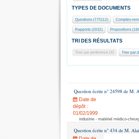
TYPES DE DOCUMENTS
Questions (775112)
Comptes-rend
Rapports (2032)
Propositions (16
TRI DES RÉSULTATS
Trier par pertinence (X)
Trier par 
Question écrite n° 24598 de M. 
Date de
dépôt :
01/02/1999
industrie - matériel médico-chiru
Question écrite n° 434 de M. Ala
Date de