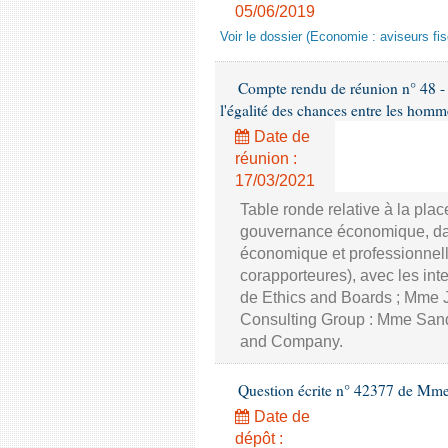
05/06/2019
Voir le dossier (Economie : aviseurs fi
Compte rendu de réunion n° 48 - 
l'égalité des chances entre les homm
Date de
réunion :
17/03/2021
Table ronde relative à la pla
gouvernance économique, dans
économique et professionnell
corapporteures), avec les int
de Ethics and Boards ; Mme J
Consulting Group : Mme Sand
and Company.
Question écrite n° 42377 de Mme 
Date de
dépôt :