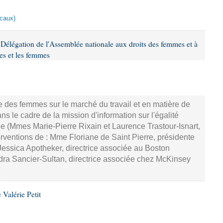
scaux)
Délégation de l'Assemblée nationale aux droits des femmes et à
es et les femmes
ce des femmes sur le marché du travail et en matière de
 le cadre de la mission d'information sur l'égalité
e (Mmes Marie-Pierre Rixain et Laurence Trastour-Isnart,
erventions de : Mme Floriane de Saint Pierre, présidente
essica Apotheker, directrice associée au Boston
ra Sancier-Sultan, directrice associée chez McKinsey
Valérie Petit