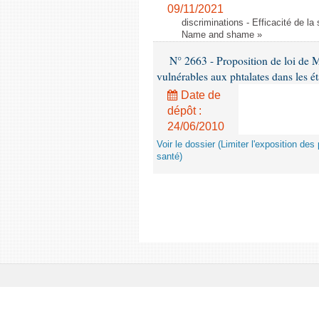
09/11/2021
discriminations - Efficacité de l
Name and shame »
N° 2663 - Proposition de loi de M
vulnérables aux phtalates dans les é
Date de
dépôt :
24/06/2010
Voir le dossier (Limiter l'exposition d
santé)