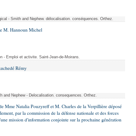
rgical - Smith and Nephew. délocalisation. conséquences. Orthez.
 de M. Hannoun Michel
- Emploi et activite. Saint-Jean-de-Moirans.
 Auchedé Rémy
ith and Nephew - Delocalisation. consequences. Orthez.
e Mme Natalia Pouzyreff et M. Charles de la Verpillière déposé
glement, par la commission de la défense nationale et des forces
'une mission d'information conjointe sur la prochaine génération