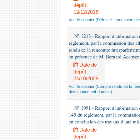
dépôt :
12/12/2018
Voir le dossier (Défense : prochaine gén
N° 1213 - Rapport d'information de
règlement, par la commission des af
rendu de la rencontre interparlement
en présence de M. Bernard Accoyer, 
Date de
dépôt :
24/10/2008
Voir le dossier (Compte rendu de la renc
développement durable)
N° 1991 - Rapport d'information d
145 du règlement, par la commission
en conclusion des travaux d'une miss
Date de
dépôt :