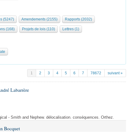
s (5247)
Amendements (2155)
Rapports (2032)
ons (168)
Projets de lois (110)
Lettres (1)
date
1
2
3
4
5
6
7
78672
suivant »
André Labarrère
rgical - Smith and Nephew. délocalisation. conséquences. Orthez.
in Bocquet