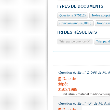
TYPES DE DOCUMENTS
Questions (775112)
Textes adopté
Comptes-rendus (1886)
Propositi
TRI DES RÉSULTATS
Trier par pertinence (X)
Trier par 
Question écrite n° 24598 de M. 
Date de
dépôt :
01/02/1999
industrie - matériel médico-chiru
Question écrite n° 434 de M. Ala
Date de