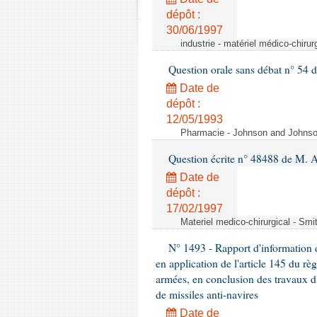
dépôt :
30/06/1997
industrie - matériel médico-chiru
Question orale sans débat n° 54
Date de
dépôt :
12/05/1993
Pharmacie - Johnson and Johnson 
Question écrite n° 48488 de M.
Date de
dépôt :
17/02/1997
Materiel medico-chirurgical - Sm
N° 1493 - Rapport d'information d
en application de l'article 145 du rè
armées, en conclusion des travaux d
de missiles anti-navires
Date de