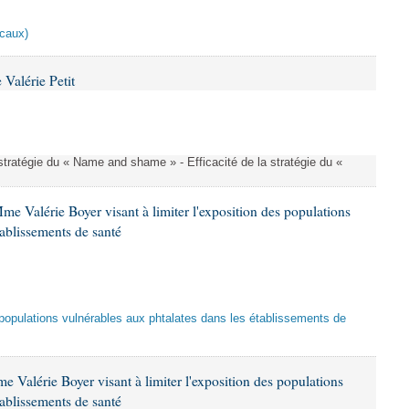
scaux)
Valérie Petit
a stratégie du « Name and shame » - Efficacité de la stratégie du «
me Valérie Boyer visant à limiter l'exposition des populations
tablissements de santé
es populations vulnérables aux phtalates dans les établissements de
 Valérie Boyer visant à limiter l'exposition des populations
tablissements de santé