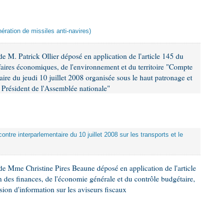
ération de missiles anti-navires)
 M. Patrick Ollier déposé en application de l'article 145 du
faires économiques, de l'environnement et du territoire "Compte
aire du jeudi 10 juillet 2008 organisée sous le haut patronage et
Président de l'Assemblée nationale"
ontre interparlementaire du 10 juillet 2008 sur les transports et le
e Mme Christine Pires Beaune déposé en application de l'article
 des finances, de l'économie générale et du contrôle budgétaire,
ion d'information sur les aviseurs fiscaux