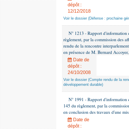
dépôt :
12/12/2018
Voir le dossier (Défense : prochaine gén
N° 1213 - Rapport d'information de
règlement, par la commission des af
rendu de la rencontre interparlement
en présence de M. Bernard Accoyer, 
Date de
dépôt :
24/10/2008
Voir le dossier (Compte rendu de la renc
développement durable)
N° 1991 - Rapport d'information d
145 du règlement, par la commission
en conclusion des travaux d'une miss
Date de
dépôt :