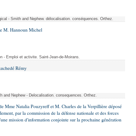
rgical - Smith and Nephew. délocalisation. conséquences. Orthez.
 de M. Hannoun Michel
- Emploi et activite. Saint-Jean-de-Moirans.
 Auchedé Rémy
ith and Nephew - Delocalisation. consequences. Orthez.
e Mme Natalia Pouzyreff et M. Charles de la Verpillière déposé
glement, par la commission de la défense nationale et des forces
'une mission d'information conjointe sur la prochaine génération