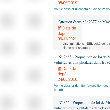
05/06/2019
Voir le dossier (Economie : aviseurs fi
Question écrite n° 42377 de Mme 
Date de
dépôt :
09/11/2021
discriminations - Efficacité de l
Name and shame »
N° 2663 - Proposition de loi de M
vulnérables aux phtalates dans les é
Date de
dépôt :
24/06/2010
Voir le dossier (Limiter l'exposition d
santé)
N° 366 - Proposition de loi de Mme
vulnérables aux phtalates dans les é