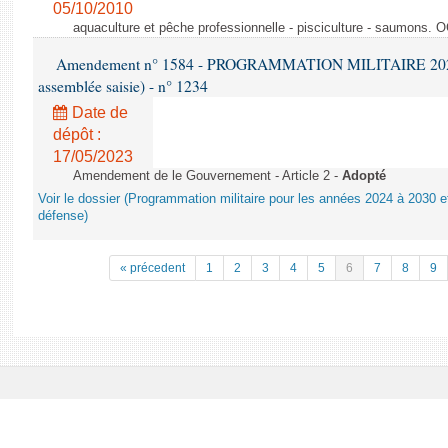
05/10/2010
aquaculture et pêche professionnelle - pisciculture - saumons. 
Amendement n° 1584 - PROGRAMMATION MILITAIRE 2024-20
assemblée saisie) - n° 1234
Date de
dépôt :
17/05/2023
Amendement de le Gouvernement - Article 2 -
Adopté
Voir le dossier (Programmation militaire pour les années 2024 à 2030 et
défense)
« précedent
1
2
3
4
5
6
7
8
9