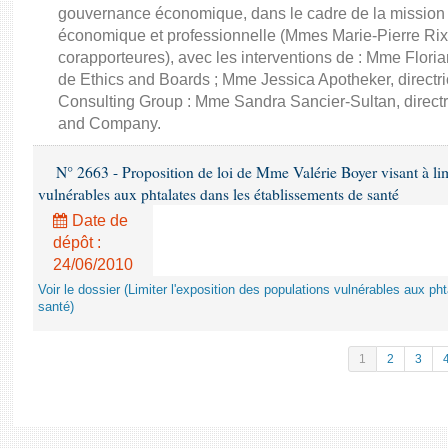
gouvernance économique, dans le cadre de la mission d'
économique et professionnelle (Mmes Marie-Pierre Rixa
corapporteures), avec les interventions de : Mme Floria
de Ethics and Boards ; Mme Jessica Apotheker, directr
Consulting Group : Mme Sandra Sancier-Sultan, direct
and Company.
N° 2663 - Proposition de loi de Mme Valérie Boyer visant à lim
vulnérables aux phtalates dans les établissements de santé
Date de
dépôt :
24/06/2010
Voir le dossier (Limiter l'exposition des populations vulnérables aux p
santé)
1
2
3