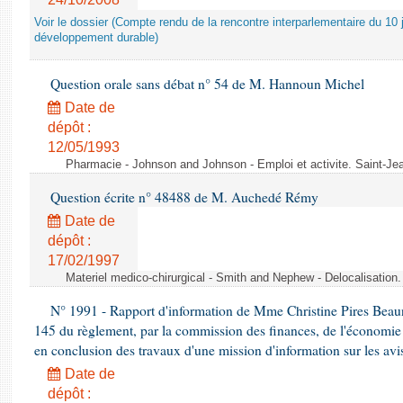
Voir le dossier (Compte rendu de la rencontre interparlementaire du 10 ju
développement durable)
Question orale sans débat n° 54 de M. Hannoun Michel
Date de
dépôt :
12/05/1993
Pharmacie - Johnson and Johnson - Emploi et activite. Saint-Je
Question écrite n° 48488 de M. Auchedé Rémy
Date de
dépôt :
17/02/1997
Materiel medico-chirurgical - Smith and Nephew - Delocalisatio
N° 1991 - Rapport d'information de Mme Christine Pires Beaune
145 du règlement, par la commission des finances, de l'économie 
en conclusion des travaux d'une mission d'information sur les avi
Date de
dépôt :