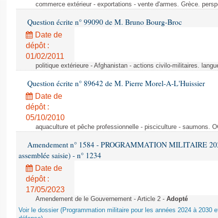
commerce extérieur - exportations - vente d'armes. Grèce. persp
Question écrite n° 99090 de M. Bruno Bourg-Broc
Date de
dépôt :
01/02/2011
politique extérieure - Afghanistan - actions civilo-militaires. langu
Question écrite n° 89642 de M. Pierre Morel-A-L'Huissier
Date de
dépôt :
05/10/2010
aquaculture et pêche professionnelle - pisciculture - saumons. 
Amendement n° 1584 - PROGRAMMATION MILITAIRE 2024-20
assemblée saisie) - n° 1234
Date de
dépôt :
17/05/2023
Amendement de le Gouvernement - Article 2 -
Adopté
Voir le dossier (Programmation militaire pour les années 2024 à 2030 et