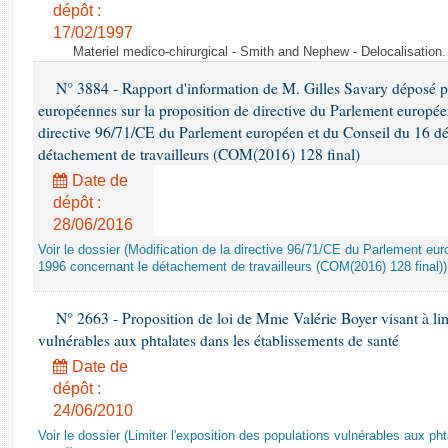
dépôt :
17/02/1997
Materiel medico-chirurgical - Smith and Nephew - Delocalisatio
N° 3884 - Rapport d'information de M. Gilles Savary déposé pa
européennes sur la proposition de directive du Parlement europée
directive 96/71/CE du Parlement européen et du Conseil du 16 d
détachement de travailleurs (COM(2016) 128 final)
Date de
dépôt :
28/06/2016
Voir le dossier (Modification de la directive 96/71/CE du Parlement e
1996 concernant le détachement de travailleurs (COM(2016) 128 final))
N° 2663 - Proposition de loi de Mme Valérie Boyer visant à lim
vulnérables aux phtalates dans les établissements de santé
Date de
dépôt :
24/06/2010
Voir le dossier (Limiter l'exposition des populations vulnérables aux p