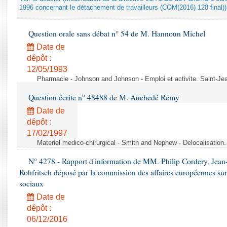
1996 concernant le détachement de travailleurs (COM(2016) 128 final))
Question orale sans débat n° 54 de M. Hannoun Michel
Date de
dépôt :
12/05/1993
Pharmacie - Johnson and Johnson - Emploi et activite. Saint-Je
Question écrite n° 48488 de M. Auchedé Rémy
Date de
dépôt :
17/02/1997
Materiel medico-chirurgical - Smith and Nephew - Delocalisatio
N° 4278 - Rapport d'information de MM. Philip Cordery, Jean
Rohfritsch déposé par la commission des affaires européennes sur
sociaux
Date de
dépôt :
06/12/2016