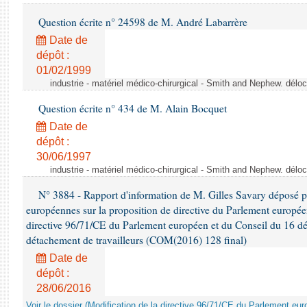
Question écrite n° 24598 de M. André Labarrère
Date de
dépôt :
01/02/1999
industrie - matériel médico-chirurgical - Smith and Nephew. délo
Question écrite n° 434 de M. Alain Bocquet
Date de
dépôt :
30/06/1997
industrie - matériel médico-chirurgical - Smith and Nephew. délo
N° 3884 - Rapport d'information de M. Gilles Savary déposé pa
européennes sur la proposition de directive du Parlement europée
directive 96/71/CE du Parlement européen et du Conseil du 16 d
détachement de travailleurs (COM(2016) 128 final)
Date de
dépôt :
28/06/2016
Voir le dossier (Modification de la directive 96/71/CE du Parlement e