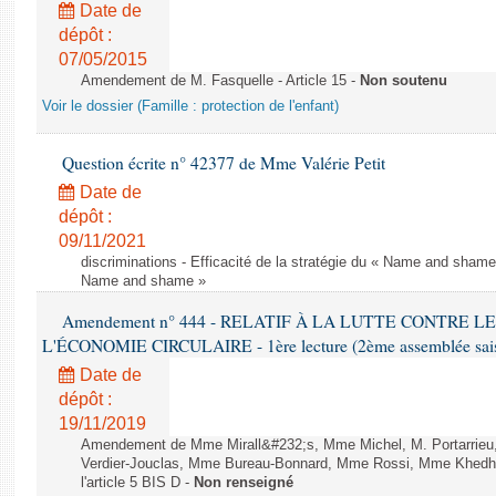
Date de
dépôt :
07/05/2015
Amendement de M. Fasquelle - Article 15 -
Non soutenu
Voir le dossier (Famille : protection de l'enfant)
Question écrite n° 42377 de Mme Valérie Petit
Date de
dépôt :
09/11/2021
discriminations - Efficacité de la stratégie du « Name and shame »
Name and shame »
Amendement n° 444 - RELATIF À LA LUTTE CONTRE L
L'ÉCONOMIE CIRCULAIRE - 1ère lecture (2ème assemblée saisi
Date de
dépôt :
19/11/2019
Amendement de Mme Mirall&#232;s, Mme Michel, M. Portarrie
Verdier-Jouclas, Mme Bureau-Bonnard, Mme Rossi, Mme Khedhe
l'article 5 BIS D -
Non renseigné