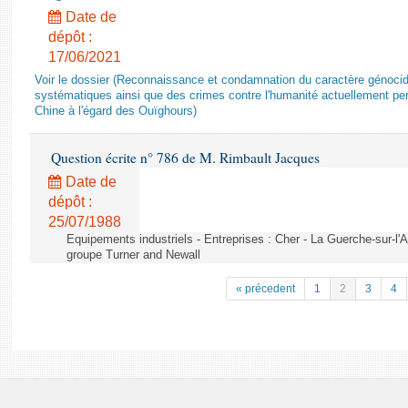
Date de
dépôt :
17/06/2021
Voir le dossier (Reconnaissance et condamnation du caractère génocida
systématiques ainsi que des crimes contre l'humanité actuellement per
Chine à l'égard des Ouïghours)
Question écrite n° 786 de M. Rimbault Jacques
Date de
dépôt :
25/07/1988
Equipements industriels - Entreprises : Cher - La Guerche-sur-l'
groupe Turner and Newall
« précedent
1
2
3
4