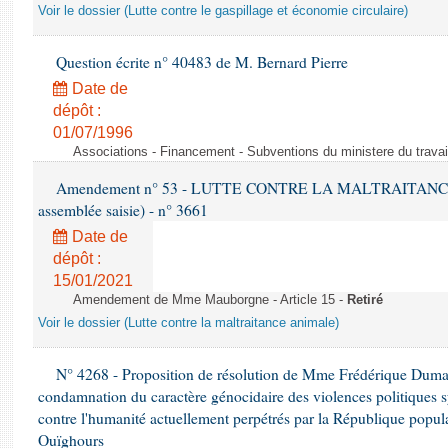
Voir le dossier (Lutte contre le gaspillage et économie circulaire)
Question écrite n° 40483 de M. Bernard Pierre
Date de
dépôt :
01/07/1996
Associations - Financement - Subventions du ministere du travail
Amendement n° 53 - LUTTE CONTRE LA MALTRAITANCE A
assemblée saisie) - n° 3661
Date de
dépôt :
15/01/2021
Amendement de Mme Mauborgne - Article 15 -
Retiré
Voir le dossier (Lutte contre la maltraitance animale)
N° 4268 - Proposition de résolution de Mme Frédérique Dumas 
condamnation du caractère génocidaire des violences politiques s
contre l'humanité actuellement perpétrés par la République popula
Ouïghours