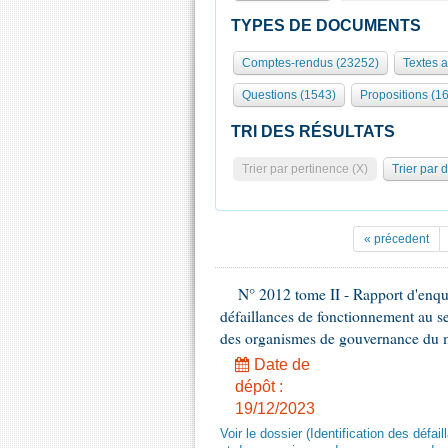
TYPES DE DOCUMENTS
Comptes-rendus (23252)
Textes 
Questions (1543)
Propositions (1
TRI DES RÉSULTATS
Trier par pertinence (X)
Trier par 
« précedent
N° 2012 tome II - Rapport d'enquê
défaillances de fonctionnement au se
des organismes de gouvernance du mo
Date de
dépôt :
19/12/2023
Voir le dossier (Identification des défa