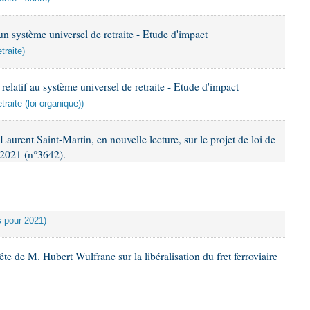
 un système universel de retraite - Etude d'impact
traite)
relatif au système universel de retraite - Etude d'impact
raite (loi organique))
urent Saint-Martin, en nouvelle lecture, sur le projet de loi de
 2021 (n°3642).
es pour 2021)
 de M. Hubert Wulfranc sur la libéralisation du fret ferroviaire