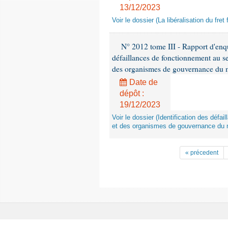
13/12/2023
Voir le dossier (La libéralisation du fre
N° 2012 tome III - Rapport d'enqu
défaillances de fonctionnement au se
des organismes de gouvernance du mo
Date de
dépôt :
19/12/2023
Voir le dossier (Identification des défa
et des organismes de gouvernance du mo
« précedent