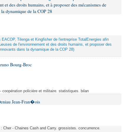
nt et des droits humains, et à proposer des mécanismes de
ns la dynamique de la COP 28
ts EACOP, Tilenga et Kingfisher de l'entreprise TotalEnergies afin
tueuses de l'environnement et des droits humains, et proposer des
innovants dans la dynamique de la COP 28)
Bruno Bourg-Broc
- coopération policière et militaire. statistiques. bilan
Deniau Jean-Fran�ois
s : Cher - Chaines Cash and Carry. grossistes. concurrence.