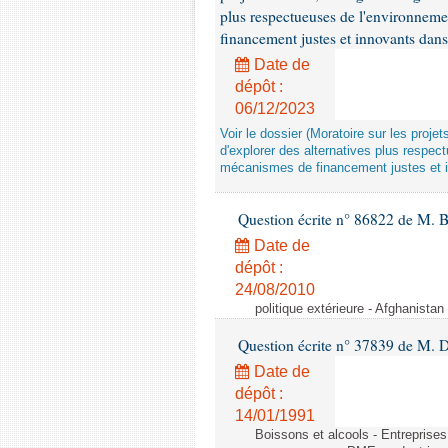
plus respectueuses de l'environneme
financement justes et innovants da
Date de
dépôt :
06/12/2023
Voir le dossier (Moratoire sur les proje
d'explorer des alternatives plus respec
mécanismes de financement justes et 
Question écrite n° 86822 de M. 
Date de
dépôt :
24/08/2010
politique extérieure - Afghanistan 
Question écrite n° 37839 de M. 
Date de
dépôt :
14/01/1991
Boissons et alcools - Entreprise