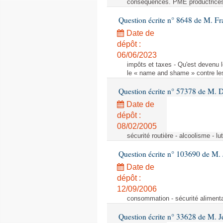
consequences. PME productrice
Question écrite n° 8648 de M. Fr
Date de
dépôt :
06/06/2023
impôts et taxes - Qu'est devenu 
le « name and shame » contre les
Question écrite n° 57378 de M. D
Date de
dépôt :
08/02/2005
sécurité routière - alcoolisme - lu
Question écrite n° 103690 de M.
Date de
dépôt :
12/09/2006
consommation - sécurité alimenta
Question écrite n° 33628 de M. 