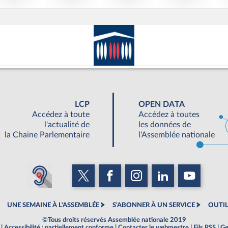
LCP
OPEN DATA
Accédez à toute
Accédez à toutes
l'actualité de
les données de
la Chaine Parlementaire
l'Assemblée nationale
UNE SEMAINE À L'ASSEMBLÉE
S'ABONNER À UN SERVICE
OUTIL
©Tous droits réservés Assemblée nationale 2019
|
Accessibilité : partiellement conforme
|
Contacter le webmestre
|
Fils RSS
|
Ge