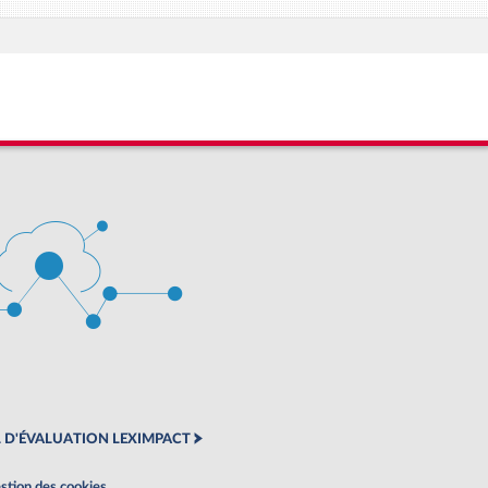
 D'ÉVALUATION LEXIMPACT
stion des cookies