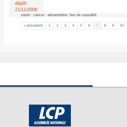
dépôt :
21/11/2006
santé - cancer - alimentation. lien de causalité.
« précedent
1
2
3
4
5
6
7
8
9
10