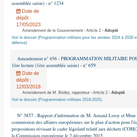
assemblée saisie) - n° 1234
Date de
dépôt :
17/05/2023
Amendement de le Gouvernement - Article 2 -
Adopté
Voir le dossier (Programmation militaire pour les années 2024 à 2030 et
défense)
Amendement n° 456 - PROGRAMMATION MILITAIRE POU
1ère lecture (1ère assemblée saisie) - n° 659
Date de
dépôt :
12/03/2018
Amendement de M. Bridey, rapporteur - Article 2 -
Adopté
Voir le dossier (Programmation militaire 2019-2025)
N° 3857 - Rapport d'information de M. Arnaud Leroy et Mme S
commission des affaires européennes sur le plan d'action pour l'éc
propositions révisant le cadre législatif relatif aux déchets (COM
la Commission européenne le 2 décembre 2015