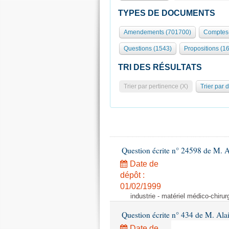
TYPES DE DOCUMENTS
Amendements (701700)
Comptes-
Questions (1543)
Propositions (1
TRI DES RÉSULTATS
Trier par pertinence (X)
Trier par 
Question écrite n° 24598 de M. 
Date de
dépôt :
01/02/1999
industrie - matériel médico-chiru
Question écrite n° 434 de M. Ala
Date de