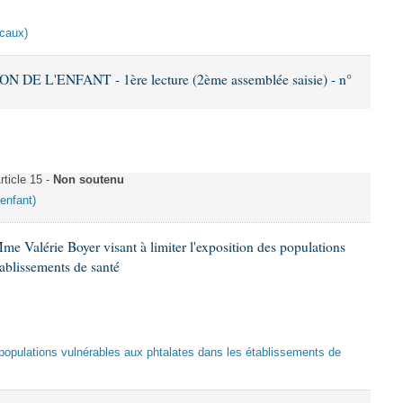
scaux)
DE L'ENFANT - 1ère lecture (2ème assemblée saisie) - n°
ticle 15 -
Non soutenu
'enfant)
me Valérie Boyer visant à limiter l'exposition des populations
tablissements de santé
es populations vulnérables aux phtalates dans les établissements de