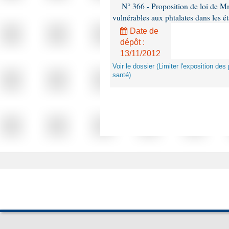
N° 366 - Proposition de loi de Mme
vulnérables aux phtalates dans les é
Date de
dépôt :
13/11/2012
Voir le dossier (Limiter l'exposition d
santé)