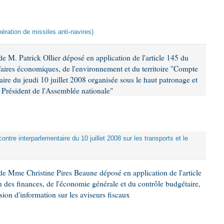
ération de missiles anti-navires)
 M. Patrick Ollier déposé en application de l'article 145 du
faires économiques, de l'environnement et du territoire "Compte
aire du jeudi 10 juillet 2008 organisée sous le haut patronage et
Président de l'Assemblée nationale"
ontre interparlementaire du 10 juillet 2008 sur les transports et le
e Mme Christine Pires Beaune déposé en application de l'article
 des finances, de l'économie générale et du contrôle budgétaire,
ion d'information sur les aviseurs fiscaux