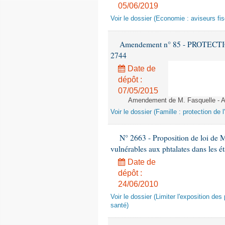
05/06/2019
Voir le dossier (Economie : aviseurs fi
Amendement n° 85 - PROTECTION 
2744
Date de
dépôt :
07/05/2015
Amendement de M. Fasquelle - Ar
Voir le dossier (Famille : protection de l
N° 2663 - Proposition de loi de M
vulnérables aux phtalates dans les é
Date de
dépôt :
24/06/2010
Voir le dossier (Limiter l'exposition d
santé)