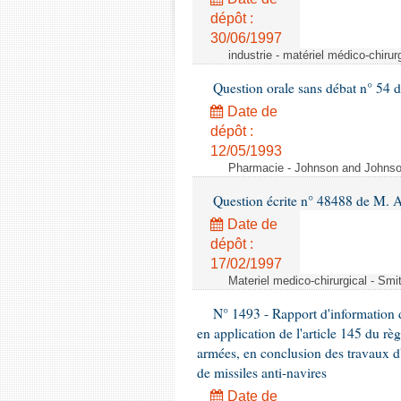
dépôt :
30/06/1997
industrie - matériel médico-chiru
Question orale sans débat n° 54
Date de
dépôt :
12/05/1993
Pharmacie - Johnson and Johnson 
Question écrite n° 48488 de M.
Date de
dépôt :
17/02/1997
Materiel medico-chirurgical - Sm
N° 1493 - Rapport d'information d
en application de l'article 145 du rè
armées, en conclusion des travaux d
de missiles anti-navires
Date de