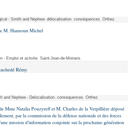
rgical - Smith and Nephew. délocalisation. conséquences. Orthez.
 de M. Hannoun Michel
- Emploi et activite. Saint-Jean-de-Moirans.
 Auchedé Rémy
ith and Nephew - Delocalisation. consequences. Orthez.
e Mme Natalia Pouzyreff et M. Charles de la Verpillière déposé
glement, par la commission de la défense nationale et des forces
'une mission d'information conjointe sur la prochaine génération