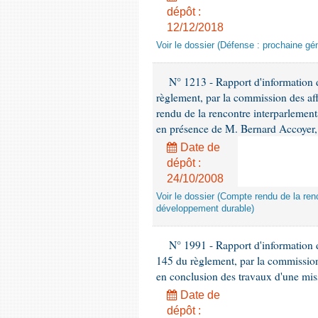
dépôt :
12/12/2018
Voir le dossier (Défense : prochaine gén
N° 1213 - Rapport d'information de
règlement, par la commission des af
rendu de la rencontre interparlement
en présence de M. Bernard Accoyer, 
Date de
dépôt :
24/10/2008
Voir le dossier (Compte rendu de la renc
développement durable)
N° 1991 - Rapport d'information d
145 du règlement, par la commission
en conclusion des travaux d'une miss
Date de
dépôt :