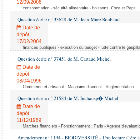
12/09/2006
consommation - sécurité alimentaire - boissons. Coca et Pepsi.
Question écrite n° 33628 de M. Jean-Marc Roubaud
Date de
dépôt :
17/02/2004
finances publiques - exécution du budget - lutte contre le gaspilla
Question écrite n° 37451 de M. Cartaud Michel
Date de
dépôt :
08/04/1996
Commerce et artisanat - Magasins discount - Reglementation.
Question écrite n° 21584 de M. Inchausp� Michel
Date de
dépôt :
11/12/1989
Marches financiers - Fonctionnement : Paris - Agence d'evaluatio
Amendement n° 1194 - BIODIVERSITÉ - 1ère lecture (1ère ass